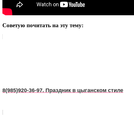
Советую почитать на эту тему:
8(985)920-36-97. Праздник в цыганском стиле