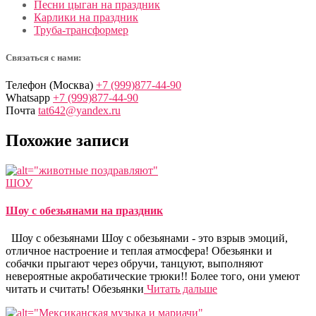
Песни цыган на праздник
Карлики на праздник
Труба-трансформер
Связаться с нами:
Телефон (Москва)
+7 (999)877-44-90
Whatsapp
+7 (999)877-44-90
Почта
tat642@yandex.ru
Похожие записи
ШОУ
Шоу с обезьянами на праздник
Шоу с обезьянами Шоу с обезьянами - это взрыв эмоций,
отличное настроение и теплая атмосфера! Обезьянки и
собачки прыгают через обручи, танцуют, выполняют
невероятные акробатические трюки!! Более того, они умеют
читать и считать! Обезьянки
Читать дальше