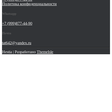
Политика конфиденциальности
Whatsapp
+7 (999)877-44-90
Почта
tat642@yandex.ru
Hestia | Разработано
ThemeIsle