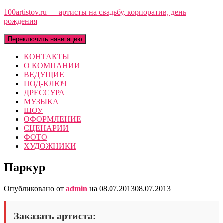
100artistov.ru — артисты на свадьбу, корпоратив, день
рождения
Переключить навигацию
КОНТАКТЫ
О КОМПАНИИ
ВЕДУЩИЕ
ПОД-КЛЮЧ
ДРЕССУРА
МУЗЫКА
ШОУ
ОФОРМЛЕНИЕ
СЦЕНАРИИ
ФОТО
ХУДОЖНИКИ
Паркур
Опубликовано от
admin
на
08.07.2013
08.07.2013
Заказать артиста: