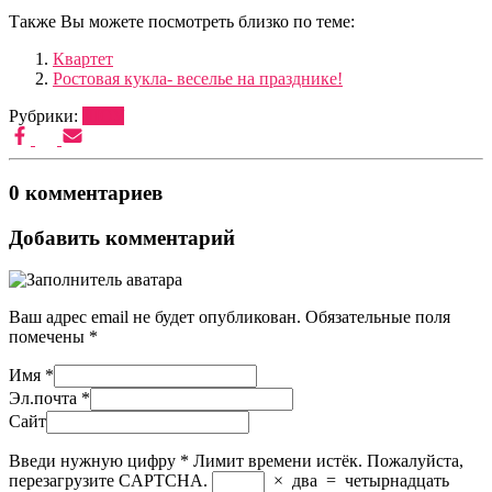
Также Вы можете посмотреть близко по теме:
Квартет
Ростовая кукла- веселье на празднике!
Рубрики:
ШОУ
0 комментариев
Добавить комментарий
Ваш адрес email не будет опубликован.
Обязательные поля
помечены
*
Имя
*
Эл.почта
*
Сайт
Введи нужную цифру
*
Лимит времени истёк. Пожалуйста,
перезагрузите CAPTCHA.
×
два
=
четырнадцать