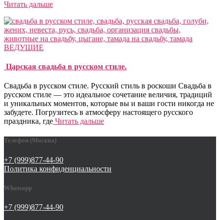
Читать дальше
ВЕДУЩИЕ
Царская свадьба в русском стиле.
Свадьба в русском стиле. Русский стиль в роскоши Cвадьба в
русском стиле — это идеальное сочетание величия, традиций
и уникальных моментов, которые вы и ваши гости никогда не
забудете. Погрузитесь в атмосферу настоящего русского
праздника, где
Читать дальше
Телефон (Москва)
+7 (999)877-44-90
Политика конфиденциальности
Whatsapp
+7 (999)877-44-90