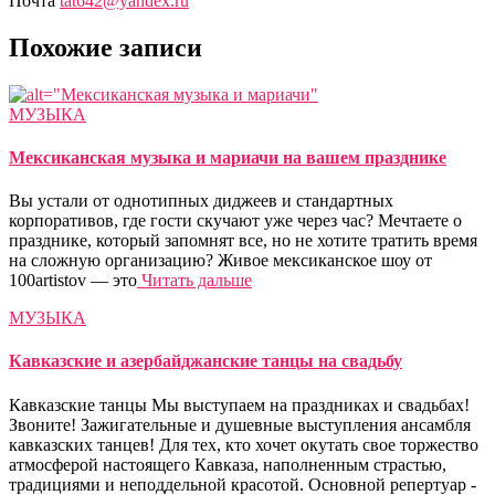
Почта
tat642@yandex.ru
Похожие записи
МУЗЫКА
Мексиканская музыка и мариачи на вашем празднике
Вы устали от однотипных диджеев и стандартных
корпоративов, где гости скучают уже через час? Мечтаете о
празднике, который запомнят все, но не хотите тратить время
на сложную организацию? Живое мексиканское шоу от
100artistov — это
Читать дальше
МУЗЫКА
Кавказские и азербайджанские танцы на свадьбу
Кавказские танцы Мы выступаем на праздниках и свадьбах!
Звоните! Зажигательные и душевные выступления ансамбля
кавказских танцев! Для тех, кто хочет окутать свое торжество
атмосферой настоящего Кавказа, наполненным страстью,
традициями и неподдельной красотой. Основной репертуар -