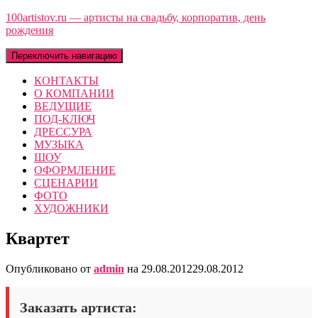
100artistov.ru — артисты на свадьбу, корпоратив, день
рождения
Переключить навигацию
КОНТАКТЫ
О КОМПАНИИ
ВЕДУЩИЕ
ПОД-КЛЮЧ
ДРЕССУРА
МУЗЫКА
ШОУ
ОФОРМЛЕНИЕ
СЦЕНАРИИ
ФОТО
ХУДОЖНИКИ
Квартет
Опубликовано от
admin
на
29.08.2012
29.08.2012
Заказать артиста: