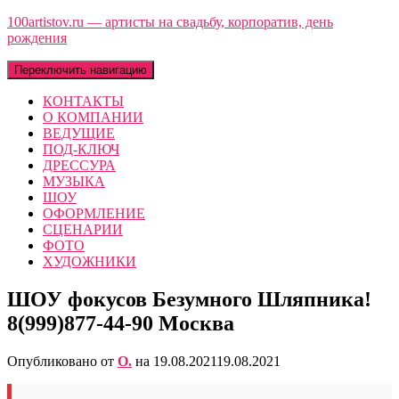
100artistov.ru — артисты на свадьбу, корпоратив, день
рождения
Переключить навигацию
КОНТАКТЫ
О КОМПАНИИ
ВЕДУЩИЕ
ПОД-КЛЮЧ
ДРЕССУРА
МУЗЫКА
ШОУ
ОФОРМЛЕНИЕ
СЦЕНАРИИ
ФОТО
ХУДОЖНИКИ
ШОУ фокусов Безумного Шляпника!
8(999)877-44-90 Москва
Опубликовано от
O.
на
19.08.2021
19.08.2021