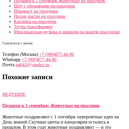
Подарки к 1 сентября: Животные на праздник
Шоу с обезьянами на праздник
Шаржист на праздник
Песни цыган на праздник
Карлики на праздник
Труба-трансформер
Мексиканская музыка и мариачи на вашем празднике
Связаться с нами:
Телефон (Москва)
+7 (999)877-44-90
Whatsapp
+7 (999)877-44-90
Почта
tat642@yandex.ru
Похожие записи
ВЕДУЩИЕ
Подарки к 1 сентября: Животные на праздник
Животные поздравляют с 1 сентября: невероятные идеи на
День знаний Скучные цветы и канцелярия остались в
прошлом. В этом году животные поздравляют — и это