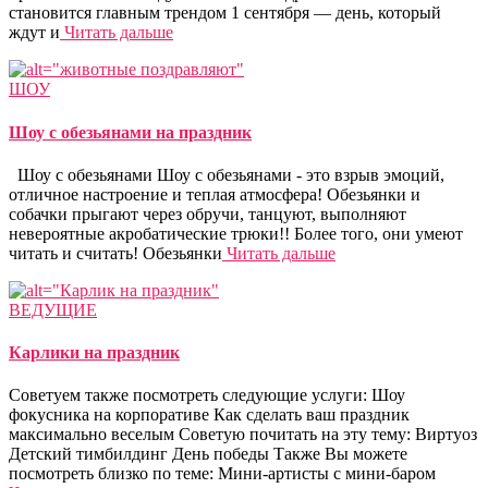
становится главным трендом 1 сентября — день, который
ждут и
Читать дальше
ШОУ
Шоу с обезьянами на праздник
Шоу с обезьянами Шоу с обезьянами - это взрыв эмоций,
отличное настроение и теплая атмосфера! Обезьянки и
собачки прыгают через обручи, танцуют, выполняют
невероятные акробатические трюки!! Более того, они умеют
читать и считать! Обезьянки
Читать дальше
ВЕДУЩИЕ
Карлики на праздник
Советуем также посмотреть следующие услуги: Шоу
фокусника на корпоративе Как сделать ваш праздник
максимально веселым Советую почитать на эту тему: Виртуоз
Детский тимбилдинг День победы Также Вы можете
посмотреть близко по теме: Мини-артисты с мини-баром