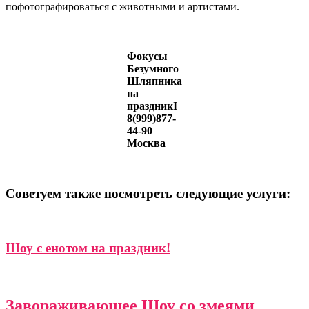
пофотографироваться с животными и артистами.
Фокусы
Безумного
Шляпника
на
праздникI
8(999)877-
44-90
Москва
Советуем также посмотреть следующие услуги:
Шоу с енотом на праздник!
Завораживающее Шоу со змеями