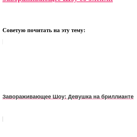
Советую почитать на эту тему:
Завораживающее Шоу: Девушка на бриллианте