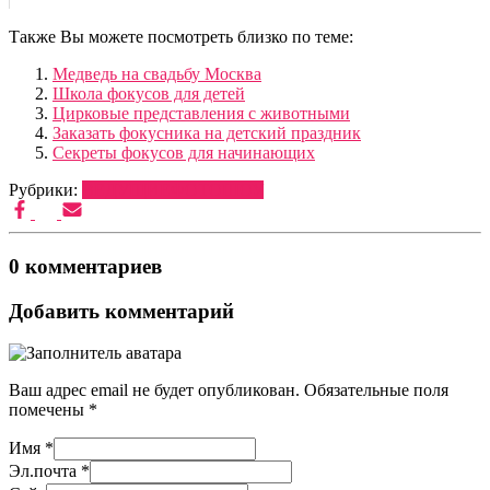
Также Вы можете посмотреть близко по теме:
Медведь на свадьбу Москва
Школа фокусов для детей
Цирковые представления с животными
Заказать фокусника на детский праздник
Секреты фокусов для начинающих
Рубрики:
ВЕДУЩИЕ
ФОТО
ШОУ
0 комментариев
Добавить комментарий
Ваш адрес email не будет опубликован.
Обязательные поля
помечены
*
Имя
*
Эл.почта
*