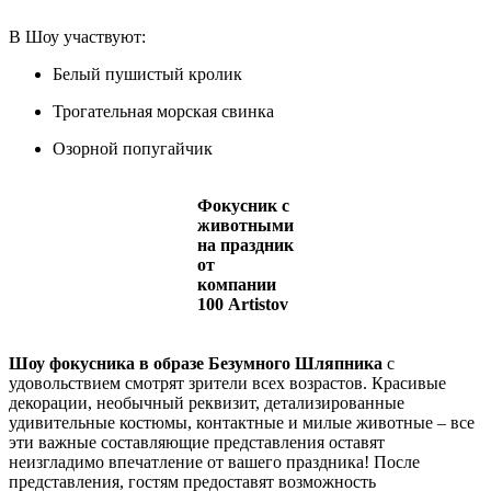
В Шоу участвуют:
Белый пушистый кролик
Трогательная морская свинка
Озорной попугайчик
Фокусник с
животными
на праздник
от
компании
100 Artistov
Шоу фокусника в образе Безумного Шляпника
с
удовольствием смотрят зрители всех возрастов. Красивые
декорации, необычный реквизит, детализированные
удивительные костюмы, контактные и милые животные – все
эти важные составляющие представления оставят
неизгладимо впечатление от вашего праздника! После
представления, гостям предоставят возможность