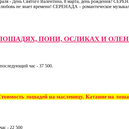
февраля - День Святого Валентина, 8 марта, день рождения? 
 но любовь не знает времени! СЕРЕНАДА – романтическое музыка
ЛОШАДЯХ, ПОНИ, ОСЛИКАХ И ОЛЕН
 последующий час - 37 500.
Стоимость лошадей на масленицу. Катание на лош
ас - 22 500