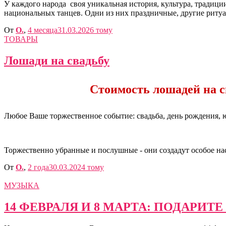
У каждого народа своя уникальная история, культура, традиц
национальных танцев. Одни из них праздничные, другие риту
От
O.
,
4 месяца
31.03.2026
тому
ТОВАРЫ
Лошади на свадьбу
Стоимость лошадей на с
Любое Ваше торжественное событие: свадьба, день рождения, ю
Торжественно убранные и послушные - они создадут особое нас
От
O.
,
2 года
30.03.2024
тому
МУЗЫКА
14 ФЕВРАЛЯ И 8 МАРТА: ПОДАРИТЕ