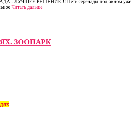
СЕРЕНАДА - ЛУЧШЕЕ РЕШЕНИЕ!!! Петь серенады под окном уже
льное
Читать дальше
ЯХ. ЗООПАРК
адях