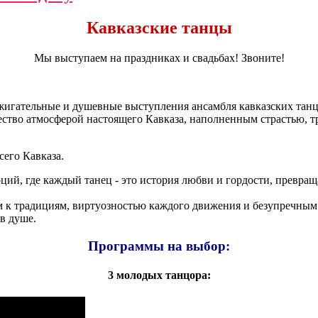
Кавказские танцы
Мы выступаем на праздниках и свадьбах! Звоните!
жигательные и душевные выступления ансамбля кавказских танц
ржество атмосферой настоящего Кавказа, наполненным страстью, 
сего Кавказа.
ий, где каждый танец - это история любви и гордости, превращ
 к традициям, виртуозностью каждого движения и безупречным
 в душе.
Программы на выбор:
3 молодых танцора: