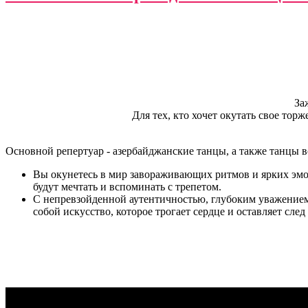
За
Для тех, кто хочет окутать свое то
Основной репертуар - азербайджанские танцы, а также танцы в
Вы окунетесь в мир завораживающих ритмов и ярких эмоц
будут мечтать и вспоминать с трепетом.
С непревзойденной аутентичностью, глубоким уважением
собой искусство, которое трогает сердце и оставляет след