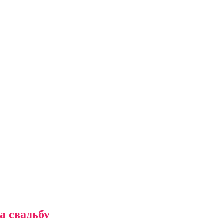
а свадьбу