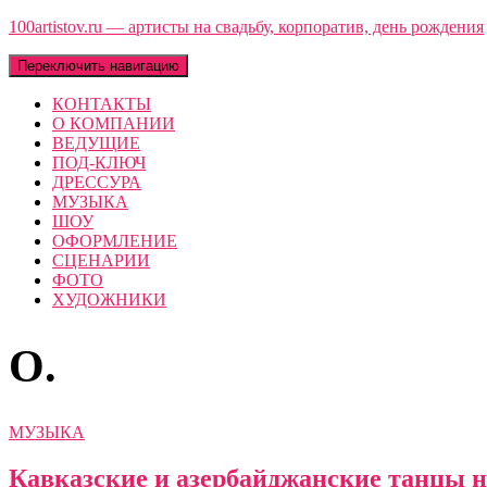
100artistov.ru — артисты на свадьбу, корпоратив, день рождения
Переключить навигацию
КОНТАКТЫ
О КОМПАНИИ
ВЕДУЩИЕ
ПОД-КЛЮЧ
ДРЕССУРА
МУЗЫКА
ШОУ
ОФОРМЛЕНИЕ
СЦЕНАРИИ
ФОТО
ХУДОЖНИКИ
O.
МУЗЫКА
Кавказские и азербайджанские танцы н