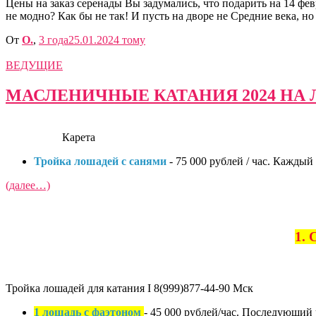
Цены на заказ серенады Вы задумались, что подарить на 14 
не модно? Как бы не так! И пусть на дворе не Средние века,
От
O.
,
3 года
25.01.2024
тому
ВЕДУЩИЕ
МАСЛЕНИЧНЫЕ КАТАНИЯ 2024 НА 
Карета
Тройка лошадей с санями
- 75 000 рублей / час. Каждый
(далее…)
1. 
Тройка лошадей для катания I 8(999)877-44-90 Мск
1 лошадь с фаэтоном
- 45 000 рублей/час. Последующий ч