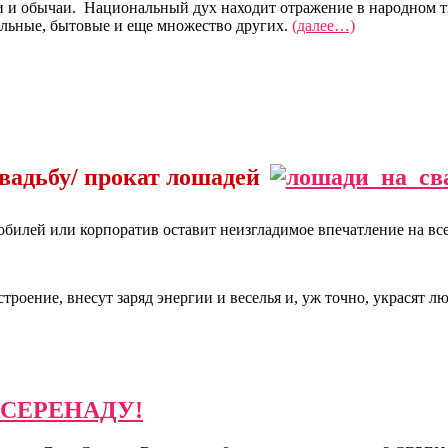
ии и обычаи. Национальный дух находит отражение в народном т
альные, бытовые и еще множество других.
(далее…)
вадьбу/ прокат лошадей
билей или корпоратив оставит неизгладимое впечатление на все
троение, внесут заряд энергии и веселья и, уж точно, украсят 
 СЕРЕНАДУ!