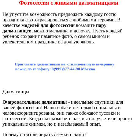
Фотосессия с живыми далматинцами
Не упустите возможность предложить каждому гостю
праздника сфотографироваться с любимыми героями. В
качестве
моделей для фотосессии
возьмите
пару
далматинцев
, можно мальчика и девочку. Пусть каждый
ребенок сохранит памятное фото, о самом милом и
увлекательном празднике на долгую жизнь.
Пригласить далматинцев на стилизованную вечеринку
можно по телефону: 8(999)877-44-90 Москва
Далматинцы
Очаровательные далматины
- идеальные спутники для
вашей фотосессии! Наши собаки не только социальны и
человекоориентированы, они также обожают тусовки и
фотосессии. Когда вы вызываете нас, вы получаете не просто
уникальные снимки, но и незабываемый опыт.
Почему стоит выбирать съемки с нами?