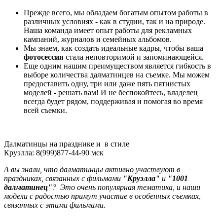
Прежде всего, мы обладаем богатым опытом работы в
различных условиях - как в студии, так и на природе.
Наша команда имеет опыт работы для рекламных
кампаний, журналов и семейных альбомов.
Мы знаем, как создать идеальные кадры, чтобы ваша
фотосессия
стала неповторимой и запоминающейся.
Еще одним нашим преимуществом является гибкость в
выборе количества далматинцев на съемке. Мы можем
предоставить одну, три или даже пять пятнистых
моделей - решать вам! И не беспокойтесь, владелец
всегда будет рядом, поддерживая и помогая во время
всей съемки.
Далматинцы на празднике и в стиле
Круэлла: 8(999)877-44-90 мск
А вы знали, что далматинцы активно участвуют в
праздниках,
связанных с фильмами
"Круэлла"
и
"1001
далматинец"
?
Это очень популярная тематика, и наши
модели с радостью примут участие в особенных съемках,
связанных с этими фильмами.