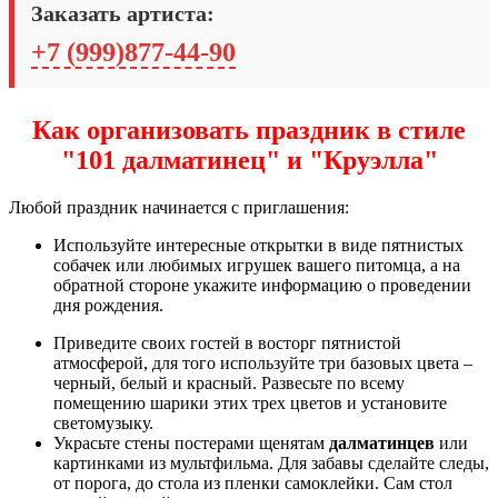
Заказать артиста:
+7 (999)877-44-90
Как организовать праздник в стиле
"101 далматинец" и "Круэлла"
Любой праздник начинается с приглашения:
Используйте интересные открытки в виде пятнистых
собачек или любимых игрушек вашего питомца, а на
обратной стороне укажите информацию о проведении
дня рождения.
Приведите своих гостей в восторг пятнистой
атмосферой, для того используйте три базовых цвета –
черный, белый и красный. Развесьте по всему
помещению шарики этих трех цветов и установите
светомузыку.
Украсьте стены постерами щенятам
далматинцев
или
картинками из мультфильма. Для забавы сделайте следы,
от порога, до стола из пленки самоклейки. Сам стол