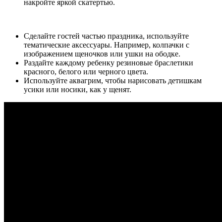
накройте яркой скатертью.
Сделайте гостей частью праздника, используйте
тематические аксессуары. Например, колпачки с
изображением щеночков или ушки на ободке.
Раздайте каждому ребенку резиновые браслетики
красного, белого или черного цвета.
Используйте аквагрим, чтобы нарисовать детишкам
усики или носики, как у щенят.