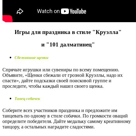
Игры для праздника в стиле "Круэлла"
и "101 далматинец"
Сбежавшие щенки
Спрячьте игрушки или сувениры по всему помещению.
Объявите, «Щенки сбежали от грозной Круэллы, надо их
спасти», дайте подсказки своей поисковой группе и
проследите, чтобы каждый нашел своего щенка.
Танец собачек
Соберите всех участников праздника и предложите им
танцевать по одному в стиле собачки. По громкости оваций
определите победителя. Дайте медальку самому креативному
танцору, а остальных наградите сладостями.