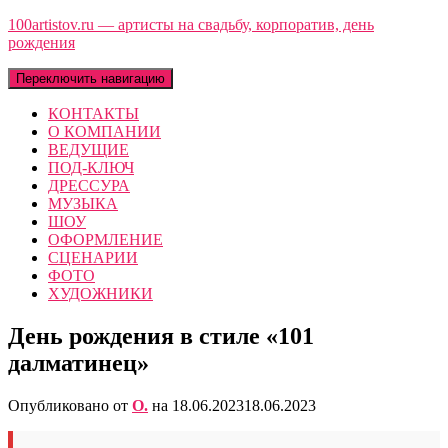
100artistov.ru — артисты на свадьбу, корпоратив, день
рождения
Переключить навигацию
КОНТАКТЫ
О КОМПАНИИ
ВЕДУЩИЕ
ПОД-КЛЮЧ
ДРЕССУРА
МУЗЫКА
ШОУ
ОФОРМЛЕНИЕ
СЦЕНАРИИ
ФОТО
ХУДОЖНИКИ
День рождения в стиле «101
далматинец»
Опубликовано от
O.
на
18.06.2023
18.06.2023