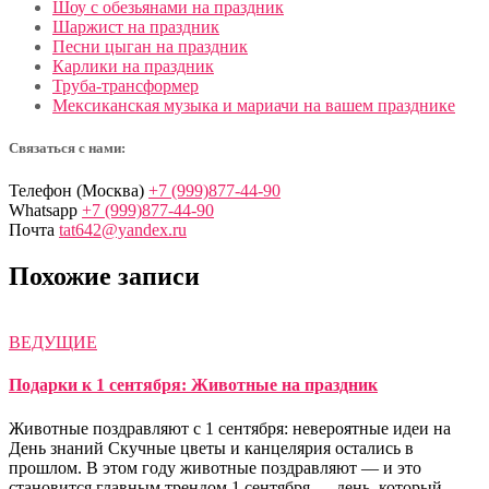
Шоу с обезьянами на праздник
Шаржист на праздник
Песни цыган на праздник
Карлики на праздник
Труба-трансформер
Мексиканская музыка и мариачи на вашем празднике
Связаться с нами:
Телефон (Москва)
+7 (999)877-44-90
Whatsapp
+7 (999)877-44-90
Почта
tat642@yandex.ru
Похожие записи
ВЕДУЩИЕ
Подарки к 1 сентября: Животные на праздник
Животные поздравляют с 1 сентября: невероятные идеи на
День знаний Скучные цветы и канцелярия остались в
прошлом. В этом году животные поздравляют — и это
становится главным трендом 1 сентября — день, который