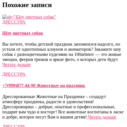
Похожие записи
ДРЕССУРА
Шоу цветных собак
Вы хотите, чтобы детский праздник запомнился надолго, но
устали от однотипных клоунов и аниматоров? Закажите шоу
собак с разноцветными пуделями на 100artistov — это живые
эмоции, феерия трюков и яркие фото, о которых дети будут
Читать дальше
ДРЕССУРА
+7(999)877-44-90 Животные на праздник
Дрессированные Животные на Празднике – создадут
атмосферу праздника, радости и удовольствия!
Дрессировщики – добрые, опытные и профессиональные,
подарят вам чудо и восторг! Все животные воспитаны в ласке
и добре, которое несут Вам и вашим детям!
Читать дальше
ДРЕССУРА