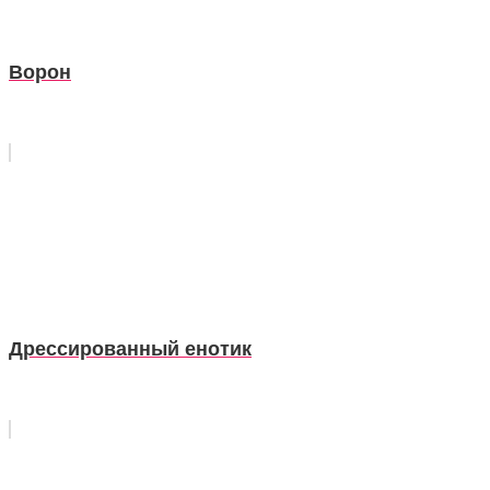
Ворон
Дрессированный енотик