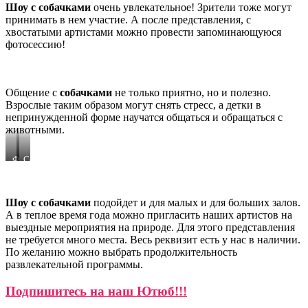
Шоу с собачками
очень увлекательное! Зрители тоже могут
принимать в нем участие. А после представления, с
хвостатыми артистами можно провести запоминающуюся
фотосессию!
Общение с
собачками
не только приятно, но и полезно.
Взрослые таким образом могут снять стресс, а детки в
непринужденной форме научатся общаться и обращаться с
животными.
Фотосессия
Собаки
с
на
собачкой
праздник
Шоу с собачками
подойдет и для малых и для больших залов.
А в теплое время года можно пригласить наших артистов на
выездные мероприятия на природе. Для этого представления
не требуется много места. Весь реквизит есть у нас в наличии.
По желанию можно выбрать продолжительность
развлекательной программы.
Подпишитесь на наш Ютюб!!!