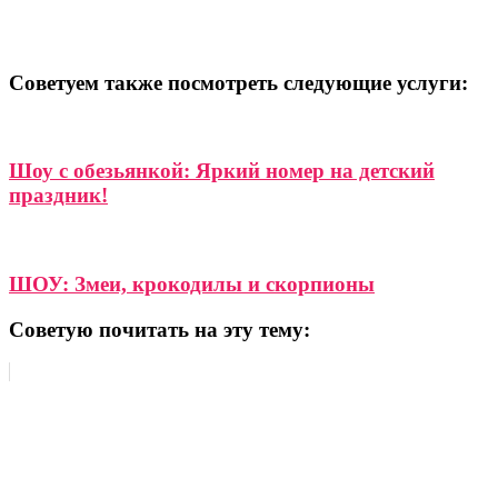
Советуем также посмотреть следующие услуги:
Шоу с обезьянкой: Яркий номер на детский
праздник!
ШОУ: Змеи, крокодилы и скорпионы
Советую почитать на эту тему: