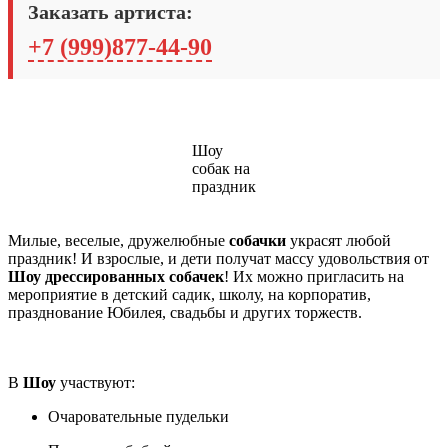
Заказать артиста:
+7 (999)877-44-90
Шоу
собак на
праздник
Милые, веселые, дружелюбные
собачки
украсят любой
праздник! И взрослые, и дети получат массу удовольствия от
Шоу дрессированных собачек
! Их можно пригласить на
мероприятие в детский садик, школу, на корпоратив,
празднование Юбилея, свадьбы и других торжеств.
В
Шоу
участвуют:
Очаровательные пудельки