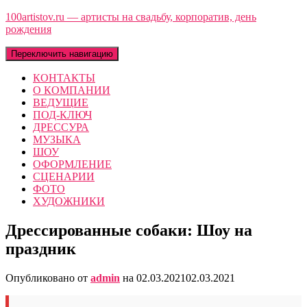
100artistov.ru — артисты на свадьбу, корпоратив, день
рождения
Переключить навигацию
КОНТАКТЫ
О КОМПАНИИ
ВЕДУЩИЕ
ПОД-КЛЮЧ
ДРЕССУРА
МУЗЫКА
ШОУ
ОФОРМЛЕНИЕ
СЦЕНАРИИ
ФОТО
ХУДОЖНИКИ
Дрессированные собаки: Шоу на
праздник
Опубликовано от
admin
на
02.03.2021
02.03.2021