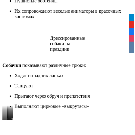
Пушистые бобтейлы
Их сопровождают веселые аниматоры в красочных
костюмах
tel
yo
fa
Дрессированные
ins
собаки на
vko
праздник
Собачки
показывают различные трюки:
Ходят на задних лапках
Танцуют
Прыгают через обруч и препятствия
Выполняют цирковые «выкрутасы»
Шоу
Дрессированные
Дог-
с
животные
Шоу
собаками
на
праздник