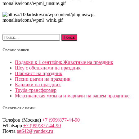
Найти:
Свежие записи
Подарки к 1 сентября: Животные на праздник
Шоу с обезьянами на праздник
Шаржист на праздник
Песни цыган на праздник
Карлики на праздник
Труба-трансформер
Мексиканская музыка и мариачи на вашем празднике
Связаться с нами:
Телефон (Москва)
+7 (999)877-44-90
Whatsapp
+7 (999)877-44-90
Почта
tat642@yandex.ru