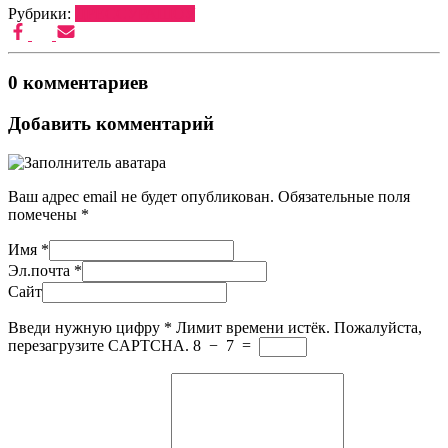
Рубрики:
ДРЕССУРА
ШОУ
0 комментариев
Добавить комментарий
Ваш адрес email не будет опубликован.
Обязательные поля
помечены
*
Имя
*
Эл.почта
*
Сайт
Введи нужную цифру
*
Лимит времени истёк. Пожалуйста,
перезагрузите CAPTCHA.
8
−
7
=