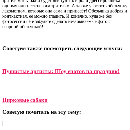
зрителями! Можно будет выступить в роли дрессировщика
одному или нескольким зрителям. А также угостить обезьянку
лакомством, которые она сама и принесёт! Обезьянка добрая и
конткактная, ее можно гладить. И конечно, куда же без
фотосессии? Не забудьте сделать незабываемые фото с
озорной обезьянкой!
Советуем также посмотреть следующие услуги:
Пушистые артисты: Шоу енотов на праздник!
Цирковые собаки
Советую почитать на эту тему: