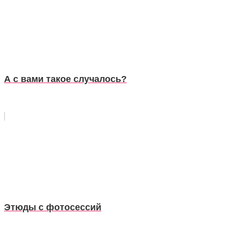
А с вами такое случалось?
Этюды с фотосессий