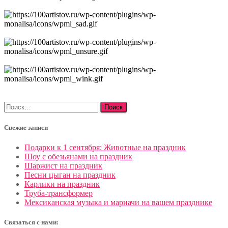
Найти:
Свежие записи
Подарки к 1 сентября: Животные на праздник
Шоу с обезьянами на праздник
Шаржист на праздник
Песни цыган на праздник
Карлики на праздник
Труба-трансформер
Мексиканская музыка и мариачи на вашем празднике
Связаться с нами: