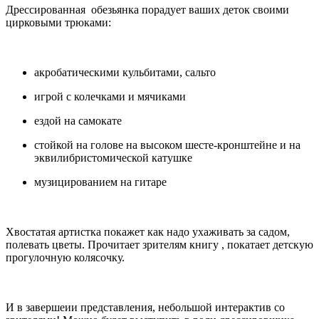
Дрессированная обезьянка порадует ваших деток своими
цирковыми трюками:
акробатическими кульбитами, сальто
игрой с колечками и мячиками
ездой на самокате
стойкой на голове на высоком шесте-кронштейне и на
эквилибристомической катушке
музицированием на гитаре
Хвостатая артистка покажет как надо ухаживать за садом,
полевать цветы. Прочитает зрителям книгу , покатает детскую
прогулочную колясочку.
И в завершеии представления, небольшой интерактив со