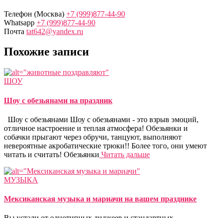
Телефон (Москва)
+7 (999)877-44-90
Whatsapp
+7 (999)877-44-90
Почта
tat642@yandex.ru
Похожие записи
ШОУ
Шоу с обезьянами на праздник
Шоу с обезьянами Шоу с обезьянами - это взрыв эмоций,
отличное настроение и теплая атмосфера! Обезьянки и
собачки прыгают через обручи, танцуют, выполняют
невероятные акробатические трюки!! Более того, они умеют
читать и считать! Обезьянки
Читать дальше
МУЗЫКА
Мексиканская музыка и мариачи на вашем празднике
Вы устали от однотипных диджеев и стандартных