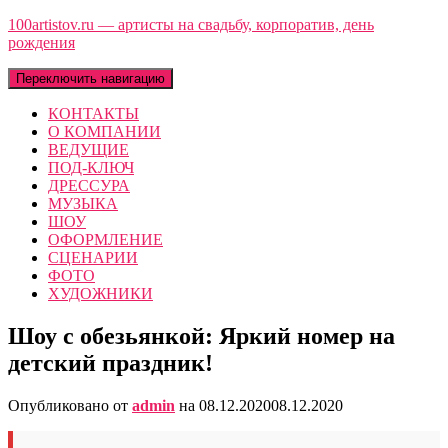
100artistov.ru — артисты на свадьбу, корпоратив, день
рождения
Переключить навигацию
КОНТАКТЫ
О КОМПАНИИ
ВЕДУЩИЕ
ПОД-КЛЮЧ
ДРЕССУРА
МУЗЫКА
ШОУ
ОФОРМЛЕНИЕ
СЦЕНАРИИ
ФОТО
ХУДОЖНИКИ
Шоу с обезьянкой: Яркий номер на
детский праздник!
Опубликовано от
admin
на
08.12.2020
08.12.2020