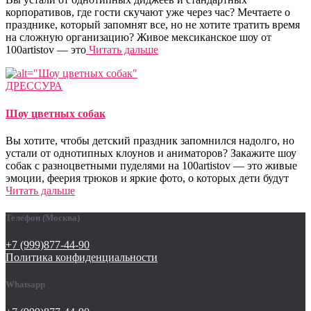
корпоративов, где гости скучают уже через час? Мечтаете о
празднике, который запомнят все, но не хотите тратить время
на сложную организацию? Живое мексиканское шоу от
100artistov — это
Читать дальше
ДРЕССУРА
Шоу цветных собак
Вы хотите, чтобы детский праздник запомнился надолго, но
устали от однотипных клоунов и аниматоров? Закажите шоу
собак с разноцветными пуделями на 100artistov — это живые
эмоции, феерия трюков и яркие фото, о которых дети будут
Читать дальше
Телефон (Москва)
+7 (999)877-44-90
Политика конфиденциальности
Whatsapp