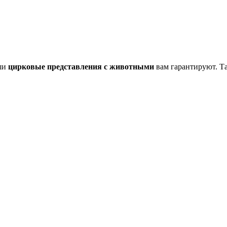
аши
цирковые представления с животными
вам гарантируют. Т