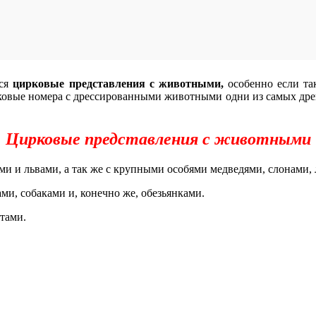
ся
цирковые представления с животными,
особенно если та
рковые номера с дрессированными животными одни из самых др
Цирковые представления с животными
и и львами, а так же с крупными особями медведями, слонами,
ми, собаками и, конечно же, обезьянками.
тами.