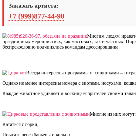
Заказать артиста:
+7 (999)877-44-90
Многим людям нравят
праздничных мероприятиях, как массовых, так и частных. Ци
беспрекословно подчинялись командам дрессировщика.
Всегда интересны программы с хищниками – тиграм
Однако не менее интересны номера с енотами, носухами, кошка
Каждое животное удивляет и восхищает зрителей своими талан
Многие из них могут:
Кататься с горки,
Прыгать через барьеры и кольца,