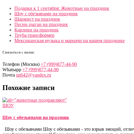
Подарки к 1 сентября: Животные на праздник
Шоу с обезьянами на праздник
Шаржист на праздник
Песни цыган на праздник
Карлики на праздник
Труба-трансформер
Мексиканская музыка и мариачи на вашем празднике
Связаться с нами:
Телефон (Москва)
+7 (999)877-44-90
Whatsapp
+7 (999)877-44-90
Почта
tat642@yandex.ru
Похожие записи
ШОУ
Шоу с обезьянами на праздник
Шоу с обезьянами Шоу с обезьянами - это взрыв эмоций, отли