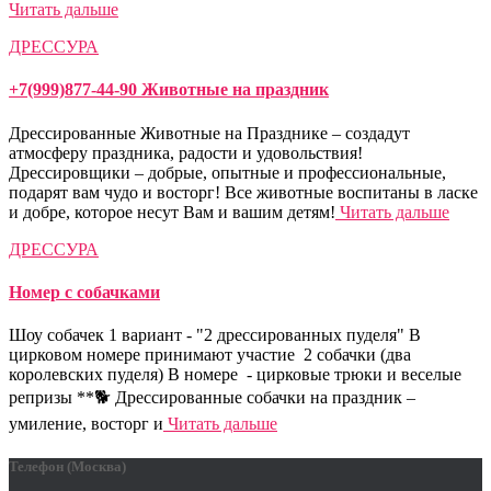
Читать дальше
ДРЕССУРА
+7(999)877-44-90 Животные на праздник
Дрессированные Животные на Празднике – создадут
атмосферу праздника, радости и удовольствия!
Дрессировщики – добрые, опытные и профессиональные,
подарят вам чудо и восторг! Все животные воспитаны в ласке
и добре, которое несут Вам и вашим детям!
Читать дальше
ДРЕССУРА
Номер с собачками
Шоу собачек 1 вариант - "2 дрессированных пуделя" В
цирковом номере принимают участие 2 собачки (два
королевских пуделя) В номере - цирковые трюки и веселые
репризы **🐕 Дрессированные собачки на праздник –
умиление, восторг и
Читать дальше
Телефон (Москва)