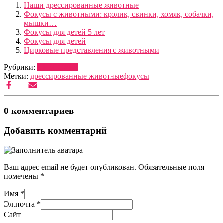
Наши дрессированные животные
Фокусы с животными: кролик, свинки, хомяк, собачки,
мышки…
Фокусы для детей 5 лет
Фокусы для детей
Цирковые представления с животными
Рубрики:
ДРЕССУРА
Метки:
дрессированные животные
фокусы
0 комментариев
Добавить комментарий
Ваш адрес email не будет опубликован.
Обязательные поля
помечены
*
Имя
*
Эл.почта
*
Сайт