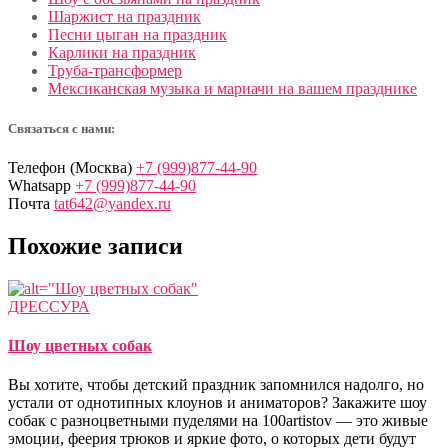
Шаржист на праздник
Песни цыган на праздник
Карлики на праздник
Труба-трансформер
Мексиканская музыка и мариачи на вашем празднике
Связаться с нами:
Телефон (Москва)
+7 (999)877-44-90
Whatsapp
+7 (999)877-44-90
Почта
tat642@yandex.ru
Похожие записи
ДРЕССУРА
Шоу цветных собак
Вы хотите, чтобы детский праздник запомнился надолго, но
устали от однотипных клоунов и аниматоров? Закажите шоу
собак с разноцветными пуделями на 100artistov — это живые
эмоции, феерия трюков и яркие фото, о которых дети будут