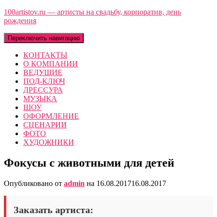
100artistov.ru — артисты на свадьбу, корпоратив, день
рождения
Переключить навигацию
КОНТАКТЫ
О КОМПАНИИ
ВЕДУЩИЕ
ПОД-КЛЮЧ
ДРЕССУРА
МУЗЫКА
ШОУ
ОФОРМЛЕНИЕ
СЦЕНАРИИ
ФОТО
ХУДОЖНИКИ
Фокусы с животными для детей
Опубликовано от
admin
на
16.08.2017
16.08.2017
Заказать артиста: