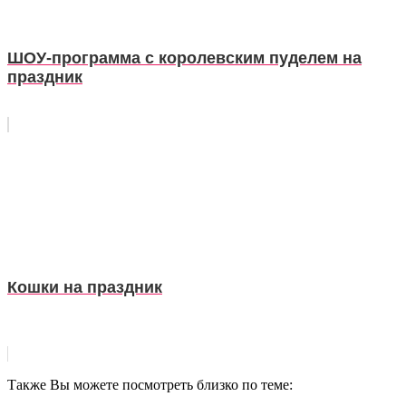
ШОУ-программа с королевским пуделем на
праздник
Кошки на праздник
Также Вы можете посмотреть близко по теме: