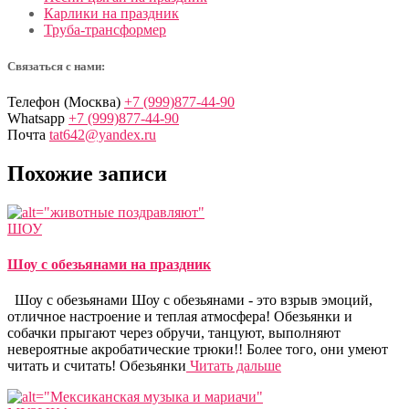
Карлики на праздник
Труба-трансформер
Связаться с нами:
Телефон (Москва)
+7 (999)877-44-90
Whatsapp
+7 (999)877-44-90
Почта
tat642@yandex.ru
Похожие записи
ШОУ
Шоу с обезьянами на праздник
Шоу с обезьянами Шоу с обезьянами - это взрыв эмоций,
отличное настроение и теплая атмосфера! Обезьянки и
собачки прыгают через обручи, танцуют, выполняют
невероятные акробатические трюки!! Более того, они умеют
читать и считать! Обезьянки
Читать дальше