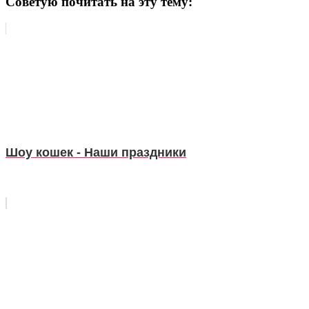
Советую почитать на эту тему:
Шоу кошек - Наши праздники