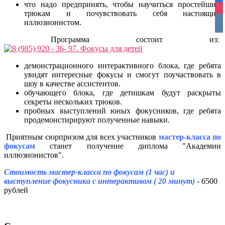
что надо предпринять, чтобы научиться простейшим
ins
трюкам и почувствовать себя настоящим
vko
иллюзионистом.
Программа состоит из:
демонстрационного интерактивного блока, где ребята
увидят интересные фокусы и смогут поучаствовать в
шоу в качестве ассистентов.
обучающего блока, где детишкам будут раскрыты
секреты нескольких трюков.
пробных выступлений юных фокусников, где ребята
продемонстирируют полученные навыки.
Приятным сюрпризом для всех участников
мастер-класса по
фокусам
станет получение диплома "Академии
иллюзионистов".
Стоимость мастер-класса по фокусам (1 час) и
выступление фокусника с интерактивом ( 20 минут)
- 6500
рублей