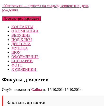
100artistov.ru — артисты на свадьбу, корпоратив, день
рождения
Переключить навигацию
КОНТАКТЫ
О КОМПАНИИ
ВЕДУЩИЕ
ПОД-КЛЮЧ
ДРЕССУРА
МУЗЫКА
ШОУ
ОФОРМЛЕНИЕ
СЦЕНАРИИ
ФОТО
ХУДОЖНИКИ
Фокусы для детей
Опубликовано от
Galina
на
15.10.2014
15.10.2014
Заказать артиста: