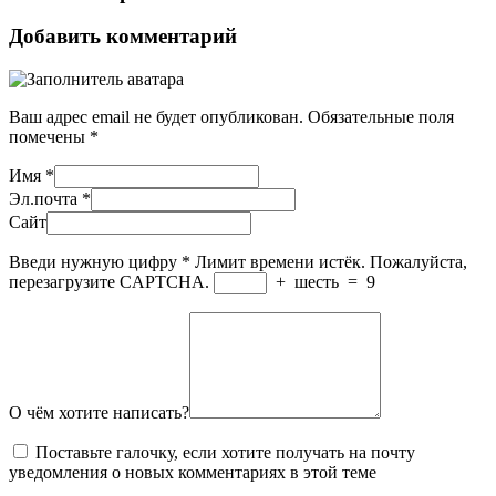
Добавить комментарий
Ваш адрес email не будет опубликован.
Обязательные поля
помечены
*
Имя
*
Эл.почта
*
Сайт
Введи нужную цифру
*
Лимит времени истёк. Пожалуйста,
перезагрузите CAPTCHA.
+
шесть
=
9
О чём хотите написать?
Поставьте галочку, если хотите получать на почту
уведомления о новых комментариях в этой теме