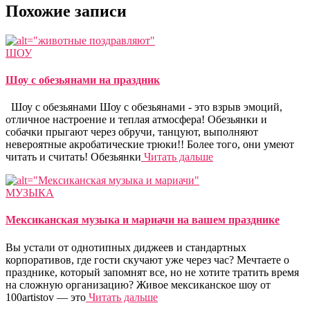
Похожие записи
ШОУ
Шоу с обезьянами на праздник
Шоу с обезьянами Шоу с обезьянами - это взрыв эмоций,
отличное настроение и теплая атмосфера! Обезьянки и
собачки прыгают через обручи, танцуют, выполняют
невероятные акробатические трюки!! Более того, они умеют
читать и считать! Обезьянки
Читать дальше
МУЗЫКА
Мексиканская музыка и мариачи на вашем празднике
Вы устали от однотипных диджеев и стандартных
корпоративов, где гости скучают уже через час? Мечтаете о
празднике, который запомнят все, но не хотите тратить время
на сложную организацию? Живое мексиканское шоу от
100artistov — это
Читать дальше