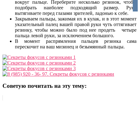
вокруг пальце. Переберите несколько резинок, чтобы
vko
подобрать наиболее подходящий размер. Руку
вытягиваете перед глазами зрителей, ладонью к себе.
Закрываем пальцы, зажимая их в кулак, и в этот момент
указательный палец вашей правой руки чуть оттягивает
резинку, чтобы можно было под нее продеть четыре
пальца левой руки, за исключением большого.
В момент распрямления пальцев резинка сама
перескочит на ваш мизинец и безымянный пальцы.
Советую почитать на эту тему: