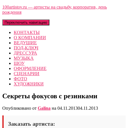
100artistov.ru — артисты на свадьбу, корпоратив, день
рождения
Переключить навигацию
КОНТАКТЫ
О КОМПАНИИ
ВЕДУЩИЕ
ПОД-КЛЮЧ
ДРЕССУРА
МУЗЫКА
ШОУ
ОФОРМЛЕНИЕ
СЦЕНАРИИ
ФОТО
ХУДОЖНИКИ
Секреты фокусов с резинками
Опубликовано от
Galina
на
04.11.2013
04.11.2013
Заказать артиста: