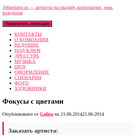
100artistov.ru — артисты на свадьбу, корпоратив, день
рождения
Переключить навигацию
КОНТАКТЫ
О КОМПАНИИ
ВЕДУЩИЕ
ПОД-КЛЮЧ
ДРЕССУРА
МУЗЫКА
ШОУ
ОФОРМЛЕНИЕ
СЦЕНАРИИ
ФОТО
ХУДОЖНИКИ
Фокусы с цветами
Опубликовано от
Galina
на
21.06.2014
21.06.2014
Заказать артиста: