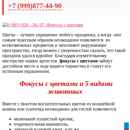
+7 (999)877-44-90
Цветы – лучшее украшение любого праздника, а когда они
самым чудесным образом неожиданно появляются из
всевозможных предметов и заполняют окружающее
пространство, тогда можно с уверенностью сказать, что такой
праздник удался вдвойне. Благодаря изумительному
мастерству наших артистов
фокусы с цветами
займут
достойное место в ходе вашего торжества и станут его
истинным украшением.
Фокусы с цветами и 5 видами
животных
Вместе с букетом восхитительных цветов из волшебной
шляпы или платочка неожиданно для гостей появляются
маленький пушистый кролик,
очаровательная шиншилла,
tel
забавный колючий ежик, или же