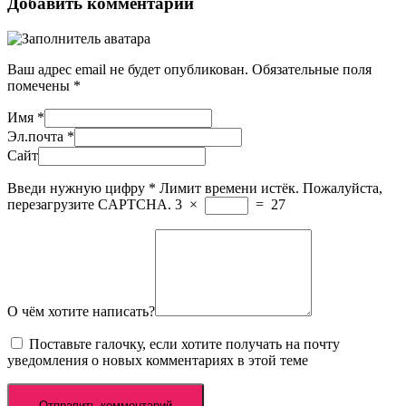
Добавить комментарий
Ваш адрес email не будет опубликован.
Обязательные поля
помечены
*
Имя
*
Эл.почта
*
Сайт
Введи нужную цифру
*
Лимит времени истёк. Пожалуйста,
перезагрузите CAPTCHA.
3
×
=
27
О чём хотите написать?
Поставьте галочку, если хотите получать на почту
уведомления о новых комментариях в этой теме