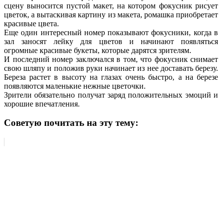
сцену выносится пустой макет, на котором фокусник рисует
цветок, а вытаскивая картину из макета, ромашка приобретает
красивые цвета.
Еще один интересный номер показывают фокусники, когда в
зал заносят лейку для цветов и начинают появляться
огромные красивые букеты, которые дарятся зрителям.
И последний номер заключался в том, что фокусник снимает
свою шляпу и положив руки начинает из нее доставать березу.
Береза растет в высоту на глазах очень быстро, а на березе
появляются маленькие нежные цветочки.
Зрители обязательно получат заряд положительных эмоций и
хорошие впечатления.
Советую почитать на эту тему: