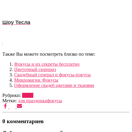
Шоу Тесла
Также Вы можете посмотреть близко по теме:
Фокусы и их секреты бесплатно
Цветочный сюрприз
Свадебный генерал и фокусы-покусы
Микромагия. Фокусы
Оформление свадеб цветами и тканями
Рубрики:
ШОУ
Метки:
для праздника
фокусы
0 комментариев