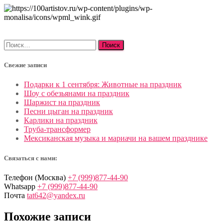
Найти:
Свежие записи
Подарки к 1 сентября: Животные на праздник
Шоу с обезьянами на праздник
Шаржист на праздник
Песни цыган на праздник
Карлики на праздник
Труба-трансформер
Мексиканская музыка и мариачи на вашем празднике
Связаться с нами:
Телефон (Москва)
+7 (999)877-44-90
Whatsapp
+7 (999)877-44-90
Почта
tat642@yandex.ru
Похожие записи