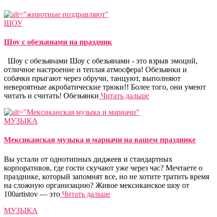
ШОУ
Шоу с обезьянами на праздник
Шоу с обезьянами Шоу с обезьянами - это взрыв эмоций,
отличное настроение и теплая атмосфера! Обезьянки и
собачки прыгают через обручи, танцуют, выполняют
невероятные акробатические трюки!! Более того, они умеют
читать и считать! Обезьянки
Читать дальше
МУЗЫКА
Мексиканская музыка и мариачи на вашем празднике
Вы устали от однотипных диджеев и стандартных
корпоративов, где гости скучают уже через час? Мечтаете о
празднике, который запомнят все, но не хотите тратить время
на сложную организацию? Живое мексиканское шоу от
100artistov — это
Читать дальше
МУЗЫКА