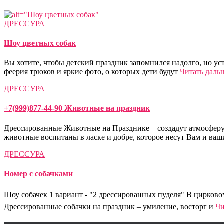
ДРЕССУРА
Шоу цветных собак
Вы хотите, чтобы детский праздник запомнился надолго, но ус
феерия трюков и яркие фото, о которых дети будут
Читать даль
ДРЕССУРА
+7(999)877-44-90 Животные на праздник
Дрессированные Животные на Празднике – создадут атмосферу 
животные воспитаны в ласке и добре, которое несут Вам и ваш
ДРЕССУРА
Номер с собачками
Шоу собачек 1 вариант - "2 дрессированных пуделя" В цирков
Дрессированные собачки на праздник – умиление, восторг и
Чи