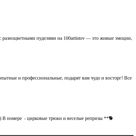
с разноцветными пуделями на 100artistov — это живые эмоции,
пытные и профессиональные, подарят вам чудо и восторг! Все
) В номере - цирковые трюки и веселые репризы **🐕