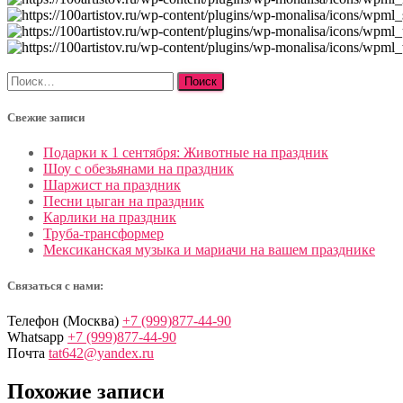
Найти:
Свежие записи
Подарки к 1 сентября: Животные на праздник
Шоу с обезьянами на праздник
Шаржист на праздник
Песни цыган на праздник
Карлики на праздник
Труба-трансформер
Мексиканская музыка и мариачи на вашем празднике
Связаться с нами:
Телефон (Москва)
+7 (999)877-44-90
Whatsapp
+7 (999)877-44-90
Почта
tat642@yandex.ru
Похожие записи