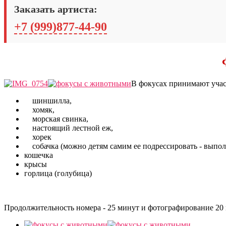
Заказать артиста:
+7 (999)877-44-90
В фокусах принимают учас
шиншилла,
хомяк,
морская свинка,
настоящий лестной еж,
хорек
собачка (можно детям самим ее подрессировать - выпол
кошечка
крысы
горлица (голубица)
Продолжительность номера - 25 минут и фотографирование 20 