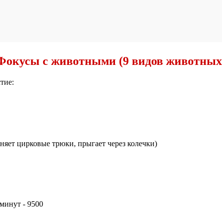
Фокусы с животными (9 видов животных
тие:
няет цирковые трюки, прыгает через колечки)
минут - 9500