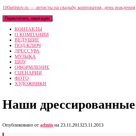
100artistov.ru — артисты на свадьбу, корпоратив, день рождения
Переключить навигацию
КОНТАКТЫ
О КОМПАНИИ
ВЕДУЩИЕ
ПОД-КЛЮЧ
ДРЕССУРА
МУЗЫКА
ШОУ
ОФОРМЛЕНИЕ
СЦЕНАРИИ
ФОТО
ХУДОЖНИКИ
Наши дрессированные
Опубликовано от
admin
на
23.11.2013
23.11.2013