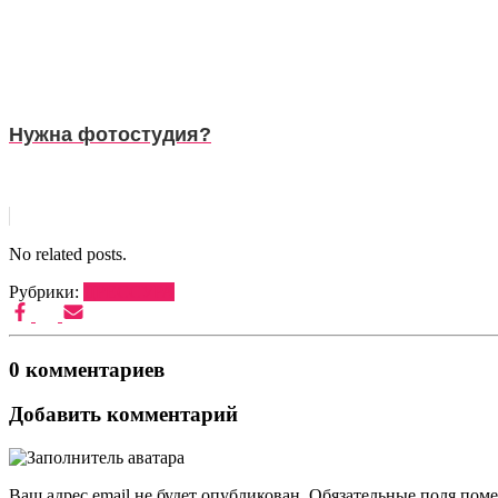
Нужна фотостудия?
No related posts.
Рубрики:
ДРЕССУРА
0 комментариев
Добавить комментарий
Ваш адрес email не будет опубликован.
Обязательные поля пом