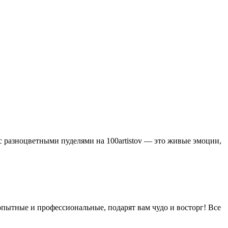
с разноцветными пуделями на 100artistov — это живые эмоции,
пытные и профессиональные, подарят вам чудо и восторг! Все