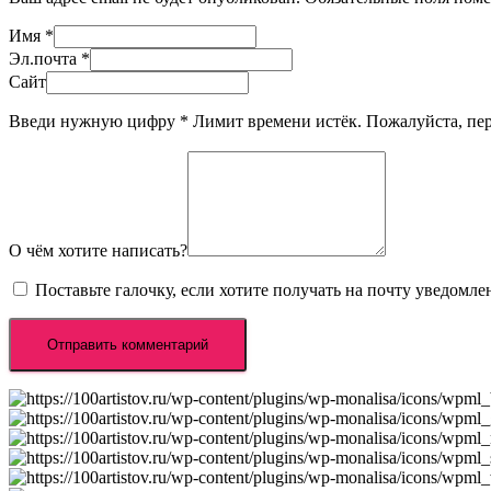
Имя
*
Эл.почта
*
Сайт
Введи нужную цифру
*
Лимит времени истёк. Пожалуйста, п
О чём хотите написать?
Поставьте галочку, если хотите получать на почту уведомл