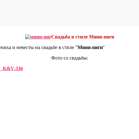
Свадьба в стиле Мини-пиги
ниха и невесты на свадьбе в стиле "
Мини-пиги
"
Фото со свадьбы: