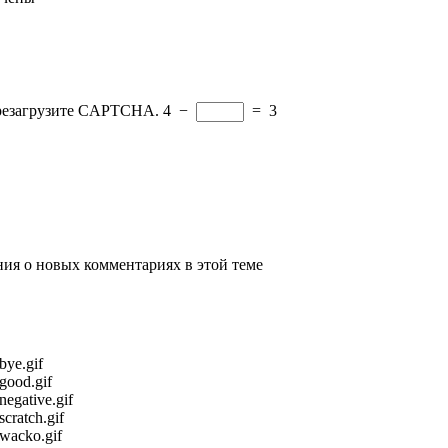
ерезагрузите CAPTCHA.
4
−
=
3
ения о новых комментариях в этой теме