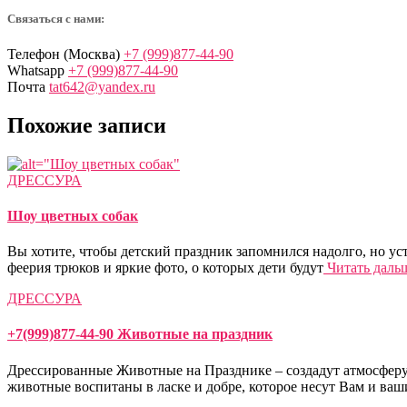
Связаться с нами:
Телефон (Москва)
+7 (999)877-44-90
Whatsapp
+7 (999)877-44-90
Почта
tat642@yandex.ru
Похожие записи
ДРЕССУРА
Шоу цветных собак
Вы хотите, чтобы детский праздник запомнился надолго, но ус
феерия трюков и яркие фото, о которых дети будут
Читать даль
ДРЕССУРА
+7(999)877-44-90 Животные на праздник
Дрессированные Животные на Празднике – создадут атмосферу 
животные воспитаны в ласке и добре, которое несут Вам и ваш