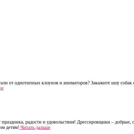
тали от однотипных клоунов и аниматоров? Закажите шоу собак 
ше
праздника, радости и удовольствия! Дрессировщики – добрые, о
им детям!
Читать дальше