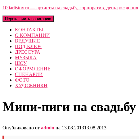
100artistov.ru — артисты на свадьбу, корпоратив, день рождения
Переключить навигацию
КОНТАКТЫ
О КОМПАНИИ
ВЕДУЩИЕ
ПОД-КЛЮЧ
ДРЕССУРА
МУЗЫКА
ШОУ
ОФОРМЛЕНИЕ
СЦЕНАРИИ
ФОТО
ХУДОЖНИКИ
Мини-пиги на свадьбу
Опубликовано от
admin
на
13.08.2013
13.08.2013