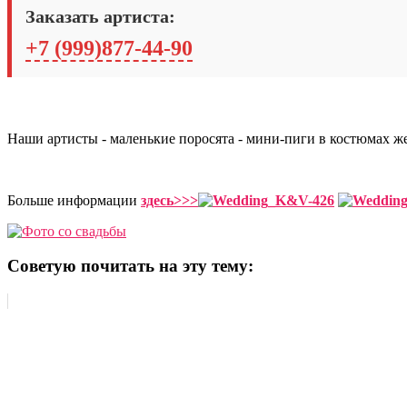
Заказать артиста:
+7 (999)877-44-90
Наши артисты - маленькие поросята - мини-пиги в костюмах же
Больше информации
здеcь>>>
Советую почитать на эту тему: