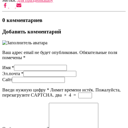
Метки:
для праздника
шоу
0 комментариев
Добавить комментарий
Ваш адрес email не будет опубликован.
Обязательные поля
помечены
*
Имя
*
Эл.почта
*
Сайт
Введи нужную цифру
*
Лимит времени истёк. Пожалуйста,
перезагрузите CAPTCHA.
два
×
4
=