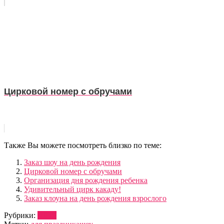
Цирковой номер с обручами
Также Вы можете посмотреть близко по теме:
Заказ шоу на день рождения
Цирковой номер с обручами
Организация дня рождения ребенка
Удивительный цирк какаду!
Заказ клоуна на день рождения взрослого
Рубрики:
ШОУ