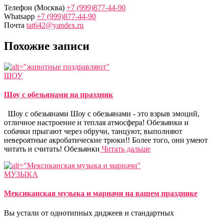
Телефон (Москва)
+7 (999)877-44-90
Whatsapp
+7 (999)877-44-90
Почта
tat642@yandex.ru
Похожие записи
ШОУ
Шоу с обезьянами на праздник
Шоу с обезьянами Шоу с обезьянами - это взрыв эмоций,
отличное настроение и теплая атмосфера! Обезьянки и
собачки прыгают через обручи, танцуют, выполняют
невероятные акробатические трюки!! Более того, они умеют
читать и считать! Обезьянки
Читать дальше
МУЗЫКА
Мексиканская музыка и мариачи на вашем празднике
Вы устали от однотипных диджеев и стандартных