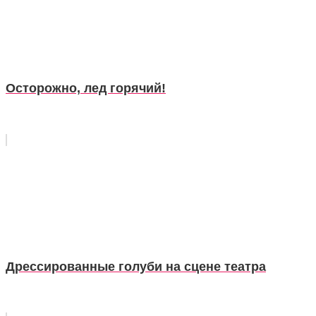
Осторожно, лед горячий!
Дрессированные голуби на сцене театра