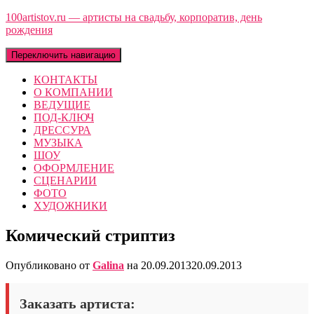
100artistov.ru — артисты на свадьбу, корпоратив, день
рождения
Переключить навигацию
КОНТАКТЫ
О КОМПАНИИ
ВЕДУЩИЕ
ПОД-КЛЮЧ
ДРЕССУРА
МУЗЫКА
ШОУ
ОФОРМЛЕНИЕ
СЦЕНАРИИ
ФОТО
ХУДОЖНИКИ
Комический стриптиз
Опубликовано от
Galina
на
20.09.2013
20.09.2013
Заказать артиста: