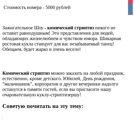
ins
Стоимость номера - 5000 рублей
vko
Зажигательное Шоу -
комический стриптиз
никого не
оставит равнодушным! Это представления для людей,
обладающих жизнелюбием и чувством юмора. Шикарная
ростовая кукла станцует для вас незабываемый танец!
Обещаем, будет жарко и очень весело!
Комический стриптиз
можно заказать на любой праздник,
естественно, кроме детского. Юбилей, День рождения,
"мальчишник", корпоратив и другие вечеринки надолго
останутся в памяти гостей, если вы пригласите нашу
очаровательную куклу-стриптизершу!
Советую почитать на эту тему: