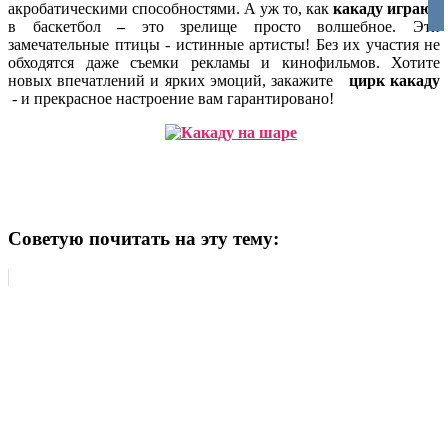
акробатическими способностями. А уж то, как
какаду играют
vko
в баскетбол
–
это
зрелище просто волшебное. Эти
замечательные птицы - истинные артисты! Без их участия не
обходятся даже съемки рекламы и кинофильмов. Хотите
новых впечатлений и ярких эмоций, закажите
цирк какаду
- и прекрасное настроение вам гарантировано!
Советую почитать на эту тему: