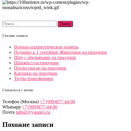
Найти:
Свежие записи
Военно-патриотические номера
Подарки к 1 сентября: Животные на праздник
Шоу с обезьянами на праздник
Шаржист на праздник
Песни цыган на праздник
Карлики на праздник
Труба-трансформер
Связаться с нами:
Телефон (Москва)
+7 (999)877-44-90
Whatsapp
+7 (999)877-44-90
Почта
tat642@yandex.ru
Похожие записи