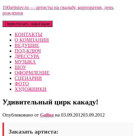
100artistov.ru — артисты на свадьбу, корпоратив, день
рождения
Переключить навигацию
КОНТАКТЫ
О КОМПАНИИ
ВЕДУЩИЕ
ПОД-КЛЮЧ
ДРЕССУРА
МУЗЫКА
ШОУ
ОФОРМЛЕНИЕ
СЦЕНАРИИ
ФОТО
ХУДОЖНИКИ
Удивительный цирк какаду!
Опубликовано от
Galina
на
03.09.2012
03.09.2012
Заказать артиста: