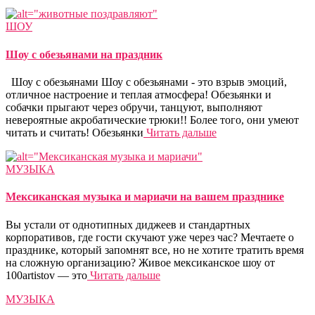
ШОУ
Шоу с обезьянами на праздник
Шоу с обезьянами Шоу с обезьянами - это взрыв эмоций,
отличное настроение и теплая атмосфера! Обезьянки и
собачки прыгают через обручи, танцуют, выполняют
невероятные акробатические трюки!! Более того, они умеют
читать и считать! Обезьянки
Читать дальше
МУЗЫКА
Мексиканская музыка и мариачи на вашем празднике
Вы устали от однотипных диджеев и стандартных
корпоративов, где гости скучают уже через час? Мечтаете о
празднике, который запомнят все, но не хотите тратить время
на сложную организацию? Живое мексиканское шоу от
100artistov — это
Читать дальше
МУЗЫКА