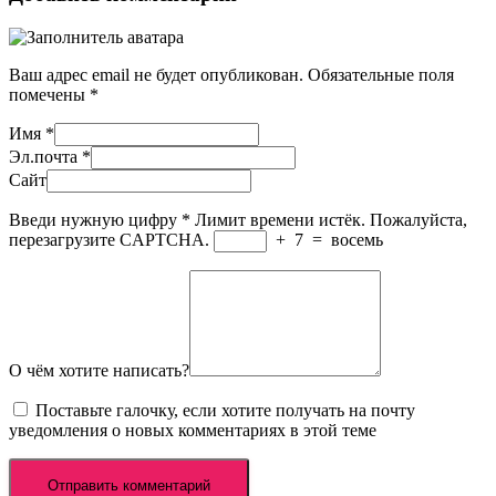
Ваш адрес email не будет опубликован.
Обязательные поля
помечены
*
Имя
*
Эл.почта
*
Сайт
Введи нужную цифру
*
Лимит времени истёк. Пожалуйста,
перезагрузите CAPTCHA.
+
7
=
восемь
О чём хотите написать?
Поставьте галочку, если хотите получать на почту
уведомления о новых комментариях в этой теме