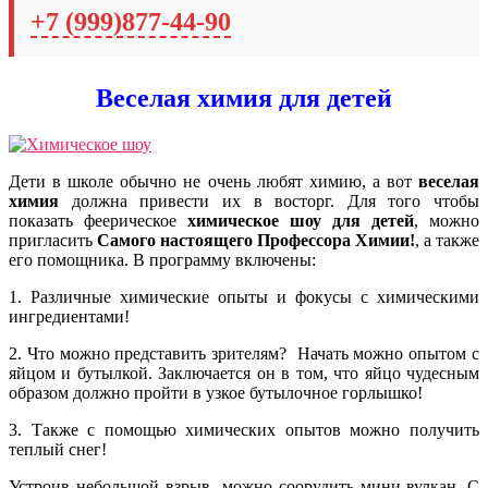
+7 (999)877-44-90
Веселая химия для детей
Дети в школе обычно не очень любят химию, а вот
веселая
химия
должна привести их в восторг. Для того чтобы
показать феерическое
химическое шоу для детей
, можно
пригласить
Самого настоящего Профессора Химии!
, а также
его помощника.
В программу включены:
1. Различные химические опыты и фокусы с химическими
ингредиентами!
2. Что можно представить зрителям? Начать можно опытом с
яйцом и бутылкой. Заключается он в том, что яйцо чудесным
образом должно пройти в узкое бутылочное горлышко!
3. Также с помощью химических опытов можно получить
теплый снег!
Устроив небольшой взрыв, можно соорудить мини-вулкан. С