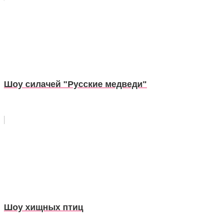
Шоу силачей "Русские медведи"
Шоу хищных птиц