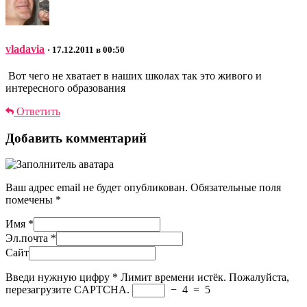
vladavia
· 17.12.2011 в 00:50
Вот чего не хватает в наших школах так это живого и
интересного образования
Ответить
Добавить комментарий
Ваш адрес email не будет опубликован.
Обязательные поля
помечены
*
Имя
*
Эл.почта
*
Сайт
Введи нужную цифру
*
Лимит времени истёк. Пожалуйста,
перезагрузите CAPTCHA.
−
4
=
5