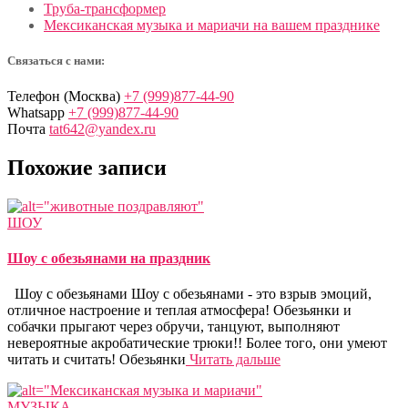
Труба-трансформер
Мексиканская музыка и мариачи на вашем празднике
Связаться с нами:
Телефон (Москва)
+7 (999)877-44-90
Whatsapp
+7 (999)877-44-90
Почта
tat642@yandex.ru
Похожие записи
ШОУ
Шоу с обезьянами на праздник
Шоу с обезьянами Шоу с обезьянами - это взрыв эмоций,
отличное настроение и теплая атмосфера! Обезьянки и
собачки прыгают через обручи, танцуют, выполняют
невероятные акробатические трюки!! Более того, они умеют
читать и считать! Обезьянки
Читать дальше
МУЗЫКА