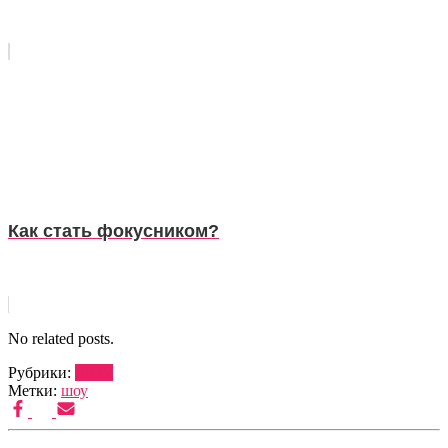
Как стать фокусником?
No related posts.
Рубрики:
ШОУ
Метки:
шоу