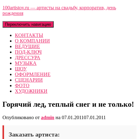
100artistov.ru — артисты на свадьбу, корпоратив, день
рождения
Переключить навигацию
КОНТАКТЫ
О КОМПАНИИ
ВЕДУЩИЕ
ПОД-КЛЮЧ
ДРЕССУРА
МУЗЫКА
ШОУ
ОФОРМЛЕНИЕ
СЦЕНАРИИ
ФОТО
ХУДОЖНИКИ
Горячий лед, теплый снег и не только!
Опубликовано от
admin
на
07.01.2011
07.01.2011
Заказать артиста: