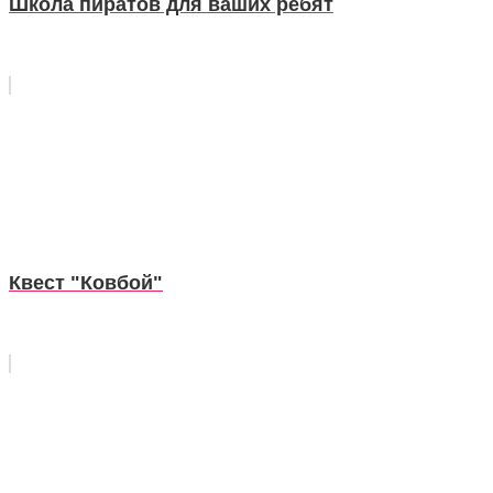
Школа пиратов для ваших ребят
Квест "Ковбой"