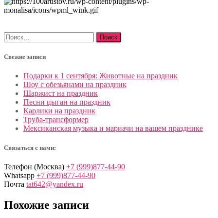
Найти:
Свежие записи
Подарки к 1 сентября: Животные на праздник
Шоу с обезьянами на праздник
Шаржист на праздник
Песни цыган на праздник
Карлики на праздник
Труба-трансформер
Мексиканская музыка и мариачи на вашем празднике
Связаться с нами:
Телефон (Москва)
+7 (999)877-44-90
Whatsapp
+7 (999)877-44-90
Почта
tat642@yandex.ru
Похожие записи