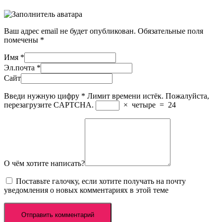
Ваш адрес email не будет опубликован.
Обязательные поля
помечены
*
Имя
*
Эл.почта
*
Сайт
Введи нужную цифру
*
Лимит времени истёк. Пожалуйста,
перезагрузите CAPTCHA.
×
четыре
=
24
О чём хотите написать?
Поставьте галочку, если хотите получать на почту
уведомления о новых комментариях в этой теме