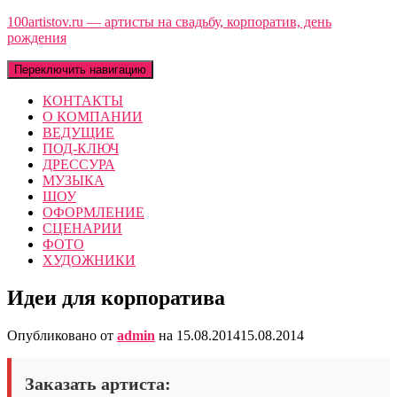
100artistov.ru — артисты на свадьбу, корпоратив, день
рождения
Переключить навигацию
КОНТАКТЫ
О КОМПАНИИ
ВЕДУЩИЕ
ПОД-КЛЮЧ
ДРЕССУРА
МУЗЫКА
ШОУ
ОФОРМЛЕНИЕ
СЦЕНАРИИ
ФОТО
ХУДОЖНИКИ
Идеи для корпоратива
Опубликовано от
admin
на
15.08.2014
15.08.2014
Заказать артиста: