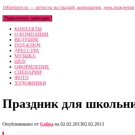
100artistov.ru — артисты на свадьбу, корпоратив, день рождения
Переключить навигацию
КОНТАКТЫ
О КОМПАНИИ
ВЕДУЩИЕ
ПОД-КЛЮЧ
ДРЕССУРА
МУЗЫКА
ШОУ
ОФОРМЛЕНИЕ
СЦЕНАРИИ
ФОТО
ХУДОЖНИКИ
Праздник для школьни
Опубликовано от
Galina
на
02.02.2013
02.02.2013