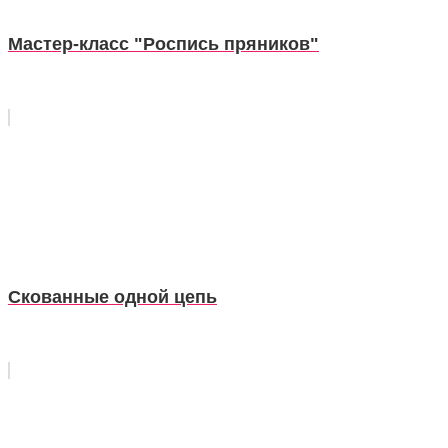
Мастер-класс "Роспись пряников"
Скованные одной цепь