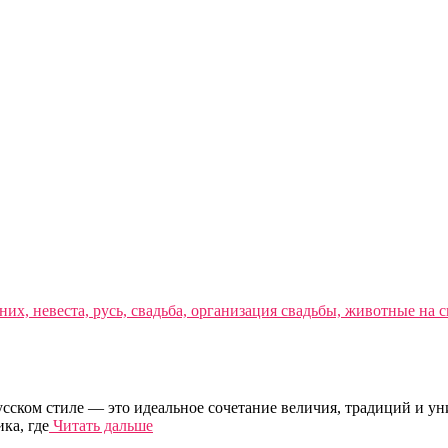
русском стиле — это идеальное сочетание величия, традиций и у
ка, где
Читать дальше