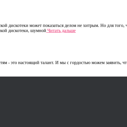
ской дискотеки может показаться делом не хитрым. Но для того,
ской дискотеки, шумной
Читать дальше
тям - это настоящий талант. И мы с гордостью можем заявить, 