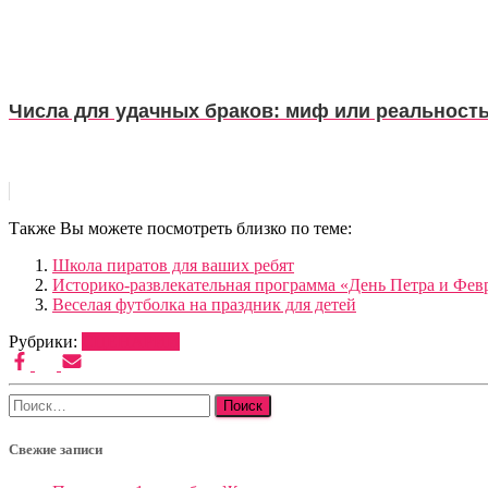
Числа для удачных браков: миф или реальност
Также Вы можете посмотреть близко по теме:
Школа пиратов для ваших ребят
Историко-развлекательная программа «День Петра и Фе
Веселая футболка на праздник для детей
Рубрики:
СЦЕНАРИИ
Найти:
Свежие записи