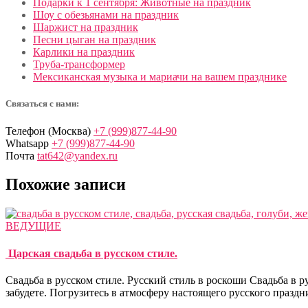
Подарки к 1 сентября: Животные на праздник
Шоу с обезьянами на праздник
Шаржист на праздник
Песни цыган на праздник
Карлики на праздник
Труба-трансформер
Мексиканская музыка и мариачи на вашем празднике
Связаться с нами:
Телефон (Москва)
+7 (999)877-44-90
Whatsapp
+7 (999)877-44-90
Почта
tat642@yandex.ru
Похожие записи
ВЕДУЩИЕ
Царская свадьба в русском стиле.
Свадьба в русском стиле. Русский стиль в роскоши Cвадьба в 
забудете. Погрузитесь в атмосферу настоящего русского праздни