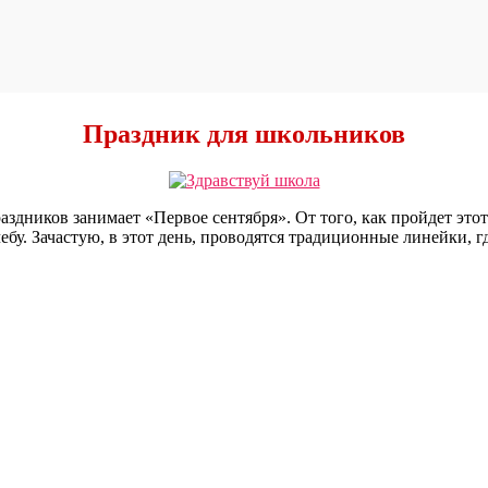
Праздник для
школьников
раздников занимает «Первое сентября». От того, как пройдет это
бу. Зачастую, в этот день, проводятся традиционные линейки, гд