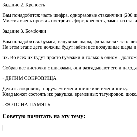
Задание 2. Крепость
Вам понадобится: часть шифра, одноразовые стаканчики (200 шт
Миссия очень проста - построить форт, крепость, замок из ста
Задание 3. Бомбочки
Вам понадобится: бумага, надувные шары, финальная часть ши
На этом этапе дети должны будут найти все воздушные шары и
их. Во всех их будут просто бумажки и только в одном - дол
Собрав все листочки с шифрами, они разгадывают его и находя
- ДЕЛИМ СОКРОВИЩА
Делить сокровища поручаем имениннице или имениннику.
Клад может состоять из: ракушка, временных татуировок, шокол
- ФОТО НА ПАМЯТЬ
Советую почитать на эту тему: