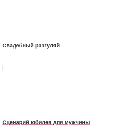
Свадебный разгуляй
Сценарий юбилея для мужчины