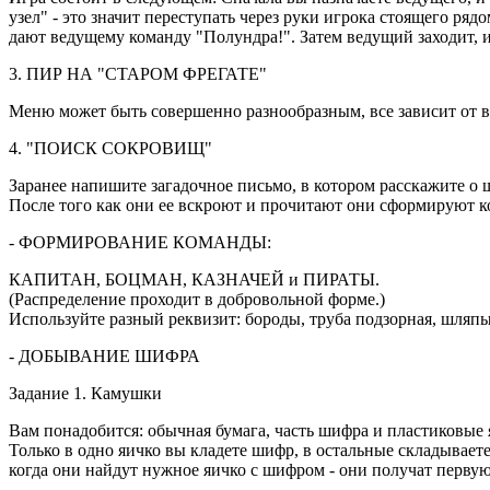
узел" - это значит переступать через руки игрока стоящего рядо
дают ведущему команду "Полундра!". Затем ведущий заходит, и 
3. ПИР НА "СТАРОМ ФРЕГАТЕ"
Меню может быть совершенно разнообразным, все зависит от вас
4. "ПОИСК СОКРОВИЩ"
Заранее напишите загадочное письмо, в котором расскажите о 
После того как они ее вскроют и прочитают они сформируют к
- ФОРМИРОВАНИЕ КОМАНДЫ:
КАПИТАН, БОЦМАН, КАЗНАЧЕЙ и ПИРАТЫ.
(Распределение проходит в добровольной форме.)
Используйте разный реквизит: бороды, труба подзорная, шляпы,
- ДОБЫВАНИЕ ШИФРА
Задание 1. Камушки
Вам понадобится: обычная бумага, часть шифра и пластиковые
Только в одно яичко вы кладете шифр, в остальные складывает
когда они найдут нужное яичко с шифром - они получат первую