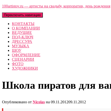
100artistov.ru — артисты на свадьбу, корпоратив, день рождения
Переключить навигацию
КОНТАКТЫ
О КОМПАНИИ
ВЕДУЩИЕ
ПОД-КЛЮЧ
ДРЕССУРА
МУЗЫКА
ШОУ
ОФОРМЛЕНИЕ
СЦЕНАРИИ
ФОТО
ХУДОЖНИКИ
Школа пиратов для ва
Опубликовано от
Nicolas
на
09.11.2012
09.11.2012