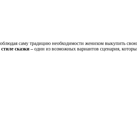
Соблюдая саму традицию необходимости женихом выкупить свою 
стиле сказки –
один из возможных вариантов сценария, который