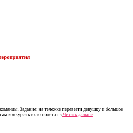
 мероприятия
оманды. Задание: на тележке перевезти девушку и большое
огам конкурса кто-то полетит в
Читать дальше