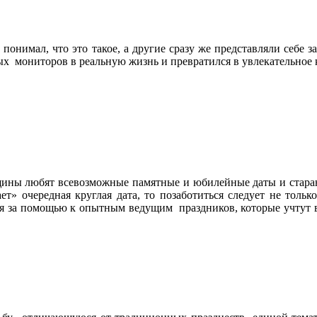
е понимал, что это такое, а другие сразу же представляли себ
х мониторов в реальную жизнь и превратился в увлекательно
щины любят всевозможные памятные и юбилейные даты и стараю
ает» очередная круглая дата, то позаботиться следует не толь
я за помощью к опытным ведущим праздников, которые учтут 