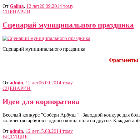
От
Galina
,
12 лет
20.09.2014
тому
СЦЕНАРИИ
Сценарий муниципального праздника
Сценарий муниципального праздника
Фрагменты с
От
admin
,
12 лет
06.09.2014
тому
СЦЕНАРИИ
Идеи для корпоратива
Веселый конкурс "Собери Арбузы" Заводной конкурс для больш
количество арбузов с одного конца поля на другое. Каждый арбу
От
admin
,
12 лет
15.08.2014
тому
ВЕДУЩИЕ