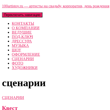
100artistov.ru — артисты на свадьбу, корпоратив, день рождения
Переключить навигацию
КОНТАКТЫ
О КОМПАНИИ
ВЕДУЩИЕ
ПОД-КЛЮЧ
ДРЕССУРА
МУЗЫКА
ШОУ
ОФОРМЛЕНИЕ
СЦЕНАРИИ
ФОТО
ХУДОЖНИКИ
сценарии
СЦЕНАРИИ
Квест