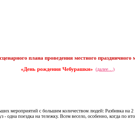
ценарного плана проведения местного праздничного
«День рождения Чебурашки»
(далее…)
их мероприятий с большим количеством людей: Разбивка на 2 к
з - одна поездка на тележку. Всем весело, особенно, когда по ит