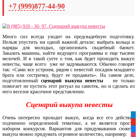
+7 (999)877-44-90
Много сил всегда уходит на предсвадебную подготовку.
Нельзя упустить ни одной важной детали: выбрать кольца и
наряды для молодых, организовать свадебный банкет.
Заказать машины, найти ведущего программы и еще тысячи
мелочей. И в такой суете о том, как будет проходить выкуп
невесты, чаще всего уже не задумываются. Обычно говорят
так: «Сами все устроим, рядом с невестой посадим младшего
брата или сестричку, будут ее продавать». На самом деле,
подготовленный
сценарий выкупа невесты
не только
помогает не пустить этот ритуал на самотек, но и сделать из
него веселое красочное представление.
Сценарий выкупа невесты
tel
Очень интересно проходит выкуп, когда все его действие
подчинено определенной тематике, а не является просто
yo
набором конкурсов. Вариантов для придумывания сюжета
fa
выкупа можно придумать огромное количество, например: