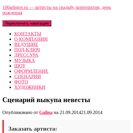
100artistov.ru — артисты на свадьбу, корпоратив, день
рождения
Переключить навигацию
КОНТАКТЫ
О КОМПАНИИ
ВЕДУЩИЕ
ПОД-КЛЮЧ
ДРЕССУРА
МУЗЫКА
ШОУ
ОФОРМЛЕНИЕ
СЦЕНАРИИ
ФОТО
ХУДОЖНИКИ
Сценарий выкупа невесты
Опубликовано от
Galina
на
21.09.2014
21.09.2014
Заказать артиста: