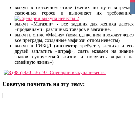
ins
vko
выкуп в сказочном стиле (жених по пути встречает
сказочных героев и выполняет их требования)
выкуп «Магазин» - все задания для жениха даются
«продавцами» различных товаров в магазине.
выкуп в стиле «Мафия» (команда жениха проходят через
все преграды, созданные мафиози-отцом невесты)
выкуп в ГИБДД (инспектор требует у жениха и его
друзей заплатить «штраф», сдать экзамен на знание
знаков супружеской жизни и получить «права на
семейную жизнь»)
Советую почитать на эту тему: