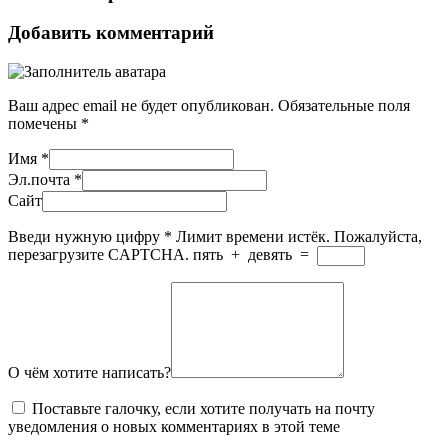
Добавить комментарий
Ваш адрес email не будет опубликован.
Обязательные поля
помечены
*
Имя
*
Эл.почта
*
Сайт
Введи нужную цифру
*
Лимит времени истёк. Пожалуйста,
перезагрузите CAPTCHA.
пять
+
девять
=
О чём хотите написать?
Поставьте галочку, если хотите получать на почту
уведомления о новых комментариях в этой теме