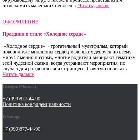
познакомить маленьких непосед с
Читать дальше
ОФОРМЛЕНИЕ
Праздник в стиле «Холодное сердце»
«Холодное сердце» - трогательный мультфильм, который
покорил уже миллионы сердец маленьких девочек по всему
миру! Именно поэтому, многие родители выбирают тематику
этой чудесной сказки, когда устраивают мероприятия по
случаю дня рождения своих принцесс. Советую почитать
Читать дальше
Телефон (Москва)
+7 (999)877-44-90
Политика конфиденциальности
Whatsapp
+7 (999)877-44-90