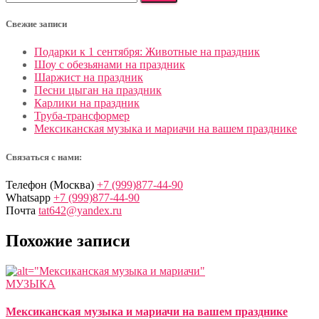
Свежие записи
Подарки к 1 сентября: Животные на праздник
Шоу с обезьянами на праздник
Шаржист на праздник
Песни цыган на праздник
Карлики на праздник
Труба-трансформер
Мексиканская музыка и мариачи на вашем празднике
Связаться с нами:
Телефон (Москва)
+7 (999)877-44-90
Whatsapp
+7 (999)877-44-90
Почта
tat642@yandex.ru
Похожие записи
МУЗЫКА
Мексиканская музыка и мариачи на вашем празднике