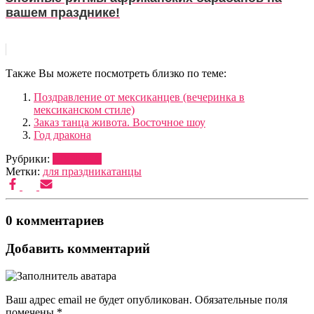
вашем празднике!
Также Вы можете посмотреть близко по теме:
Поздравление от мексиканцев (вечеринка в
мексиканском стиле)
Заказ танца живота. Восточное шоу
Год дракона
Рубрики:
МУЗЫКА
Метки:
для праздника
танцы
0 комментариев
Добавить комментарий
Ваш адрес email не будет опубликован.
Обязательные поля
помечены
*