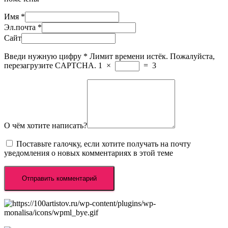
Имя
*
Эл.почта
*
Сайт
Введи нужную цифру
*
Лимит времени истёк. Пожалуйста,
перезагрузите CAPTCHA.
1
×
=
3
О чём хотите написать?
Поставьте галочку, если хотите получать на почту
уведомления о новых комментариях в этой теме