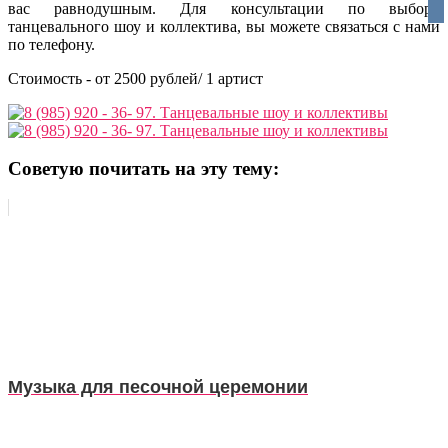
vko
вас равнодушным. Для консультации по выбору
танцевального шоу и коллектива, вы можете связаться с нами
по телефону.
Стоимость - от 2500 рублей/ 1 артист
Советую почитать на эту тему:
Музыка для песочной церемонии