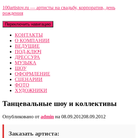
100artistov.ru — артисты на свадьбу, корпоратив, день
рождения
Переключить навигацию
КОНТАКТЫ
О КОМПАНИИ
ВЕДУЩИЕ
ПОД-КЛЮЧ
ДРЕССУРА
МУЗЫКА
ШОУ
ОФОРМЛЕНИЕ
СЦЕНАРИИ
ФОТО
ХУДОЖНИКИ
Танцевальные шоу и коллективы
Опубликовано от
admin
на
08.09.2012
08.09.2012
Заказать артиста: