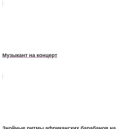
Музыкант на концерт
Знойные ритмы африканских барабанов на