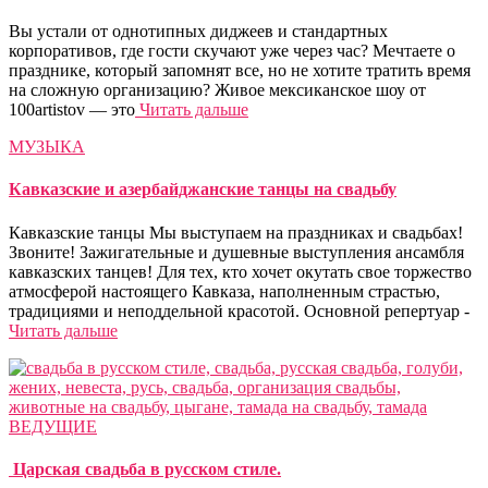
Вы устали от однотипных диджеев и стандартных
корпоративов, где гости скучают уже через час? Мечтаете о
празднике, который запомнят все, но не хотите тратить время
на сложную организацию? Живое мексиканское шоу от
100artistov — это
Читать дальше
МУЗЫКА
Кавказские и азербайджанские танцы на свадьбу
Кавказские танцы Мы выступаем на праздниках и свадьбах!
Звоните! Зажигательные и душевные выступления ансамбля
кавказских танцев! Для тех, кто хочет окутать свое торжество
атмосферой настоящего Кавказа, наполненным страстью,
традициями и неподдельной красотой. Основной репертуар -
Читать дальше
ВЕДУЩИЕ
Царская свадьба в русском стиле.