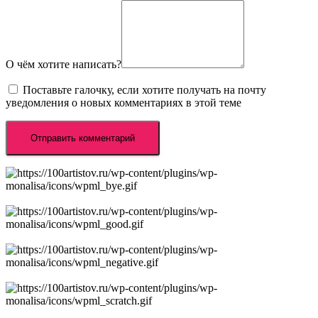
О чём хотите написать?
Поставьте галочку, если хотите получать на почту
уведомления о новых комментариях в этой теме