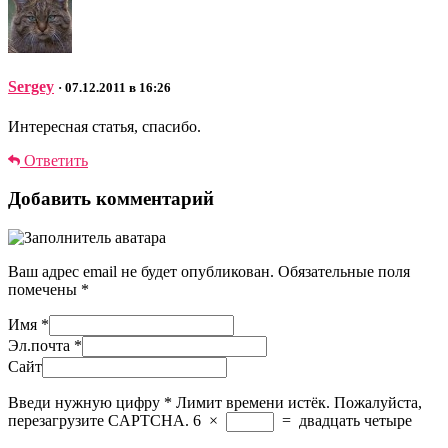
Sergey
· 07.12.2011 в 16:26
Интересная статья, спасибо.
Ответить
Добавить комментарий
Ваш адрес email не будет опубликован.
Обязательные поля
помечены
*
Имя
*
Эл.почта
*
Сайт
Введи нужную цифру
*
Лимит времени истёк. Пожалуйста,
перезагрузите CAPTCHA.
6
×
=
двадцать четыре