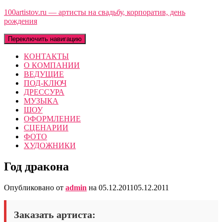
100artistov.ru — артисты на свадьбу, корпоратив, день
рождения
Переключить навигацию
КОНТАКТЫ
О КОМПАНИИ
ВЕДУЩИЕ
ПОД-КЛЮЧ
ДРЕССУРА
МУЗЫКА
ШОУ
ОФОРМЛЕНИЕ
СЦЕНАРИИ
ФОТО
ХУДОЖНИКИ
Год дракона
Опубликовано от
admin
на
05.12.2011
05.12.2011
Заказать артиста: