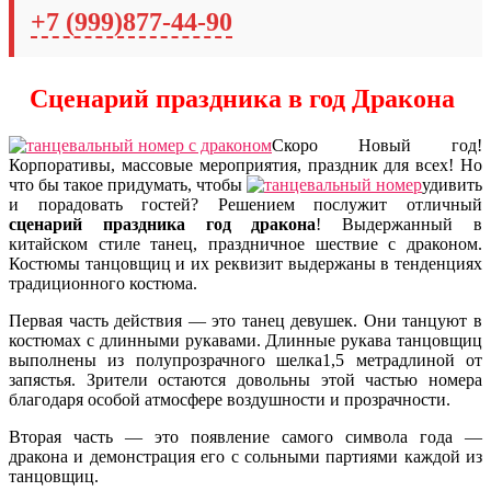
+7 (999)877-44-90
Сценарий праздника в год Дракона
Скоро Новый год!
Корпоративы, массовые мероприятия, праздник для всех! Но
что бы такое придумать, чтобы
удивить
и порадовать гостей? Решением послужит отличный
сценарий праздника год дракона
!
Выдержанный в
китайском стиле танец, праздничное шествие с драконом.
Костюмы танцовщиц и их реквизит выдержаны в тенденциях
традиционного костюма.
Первая часть действия — это танец девушек. Они танцуют в
костюмах с длинными рукавами. Длинные рукава танцовщиц
выполнены из полупрозрачного шелка1,5 метрадлиной от
запястья. Зрители остаются довольны этой частью номера
благодаря особой атмосфере воздушности и прозрачности.
Вторая часть — это появление самого символа года —
дракона и демонстрация его с сольными партиями каждой из
танцовщиц.