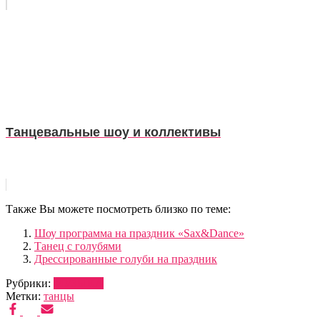
Танцевальные шоу и коллективы
Также Вы можете посмотреть близко по теме:
Шоу программа на праздник «Sax&Dance»
Танец с голубями
Дрессированные голуби на праздник
Рубрики:
МУЗЫКА
Метки:
танцы