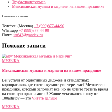
Труба-трансформер
Мексиканская музыка и мариачи на вашем празднике
Связаться с нами:
Телефон (Москва)
+7 (999)877-44-90
Whatsapp
+7 (999)877-44-90
Почта
tat642@yandex.ru
Похожие записи
МУЗЫКА
Мексиканская музыка и мариачи на вашем празднике
Вы устали от однотипных диджеев и стандартных
корпоративов, где гости скучают уже через час? Мечтаете о
празднике, который запомнят все, но не хотите тратить время
на сложную организацию? Живое мексиканское шоу от
100artistov — это
Читать дальше
МУЗЫКА