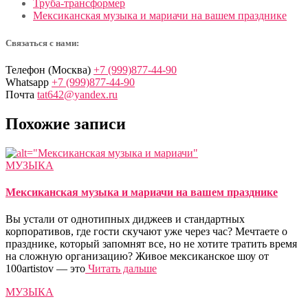
Труба-трансформер
Мексиканская музыка и мариачи на вашем празднике
Связаться с нами:
Телефон (Москва)
+7 (999)877-44-90
Whatsapp
+7 (999)877-44-90
Почта
tat642@yandex.ru
Похожие записи
МУЗЫКА
Мексиканская музыка и мариачи на вашем празднике
Вы устали от однотипных диджеев и стандартных
корпоративов, где гости скучают уже через час? Мечтаете о
празднике, который запомнят все, но не хотите тратить время
на сложную организацию? Живое мексиканское шоу от
100artistov — это
Читать дальше
МУЗЫКА