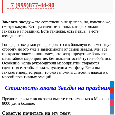
+7 (999)877-44-90
Заказать звезду
– это естественно не дешево, но, конечно же,
смотря какую. Есть различные звезды, которых можно
заказать на праздник. Есть танцоры, есть певцы, а есть
комедианты.
Гонорары звезд могут варьироваться в большую или меньшую
сторону, но это уже в зависимости от самой звезды. Мы все
прекрасно знаем и понимаем, что когда предстоит большое
масштабное мероприятие, без знаменитостей тут не обойтись.
Особенно, когда руководители мероприятий стараются
сделать все, чтобы создать нужную атмосферу. Если вы
закажете звезд эстрады, то оно запомнится всем и надолго с
массой позитивных эмоций.
tel
Стоимость заказа Звезды на праздник
yo
fa
Предоставляем список звезд вместе с стоимостью в Москве от
ins
8000 у.е. и больше.
vko
Советую почитать на эту тему: