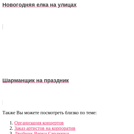
Новогодняя елка на улицах
Шарманщик на праздник
Также Вы можете посмотреть близко по теме:
Организация концертов
Заказ артистов на корпоратив
Двойник Верки Сердючки