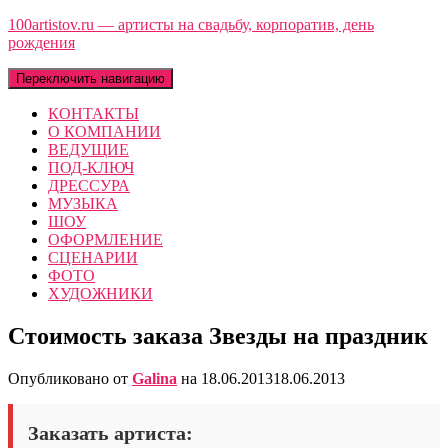
100artistov.ru — артисты на свадьбу, корпоратив, день
рождения
Переключить навигацию
КОНТАКТЫ
О КОМПАНИИ
ВЕДУЩИЕ
ПОД-КЛЮЧ
ДРЕССУРА
МУЗЫКА
ШОУ
ОФОРМЛЕНИЕ
СЦЕНАРИИ
ФОТО
ХУДОЖНИКИ
Стоимость заказа Звезды на праздник
Опубликовано от
Galina
на
18.06.2013
18.06.2013
Заказать артиста: