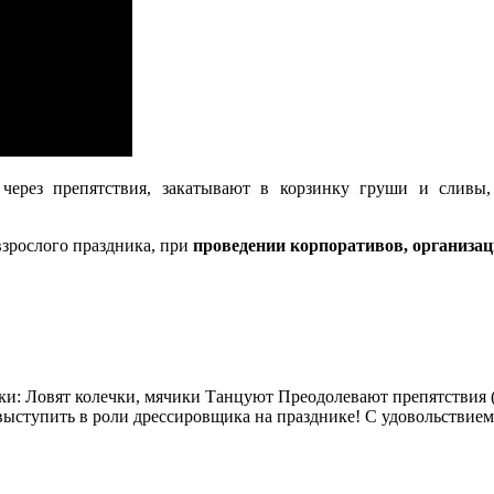
 через препятствия, закатывают в корзинку груши и сливы
взрослого праздника, при
проведении корпоративов, организа
и: Ловят колечки, мячики Танцуют Преодолевают препятствия (п
выступить в роли дрессировщика на празднике! С удовольствием