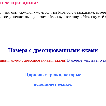
шем празднике
 где гости скучают уже через час? Мечтаете о празднике, котор
отовое решение: мы привозим в Москву настоящую Мексику с её 
Номера с дрессированными ежами
щный номер c дрессированными ежами!
В номере участвует 5 е
Цирковые трюки, которые
исполняют ежики: