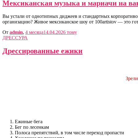
Мексиканская музыка и мариачи на ва
Вы устали от однотипных диджеев и стандартных корпоративов,
организацию? Живое мексиканское шоу от 100artistov — это г
От
admin
,
4 месяца
14.04.2026
тому
ДРЕССУРА
Дрессированные ежики
Зрели
Ежиные бега
Бег по лесенкам
Полоса препятствий, в том числе переход пропасти