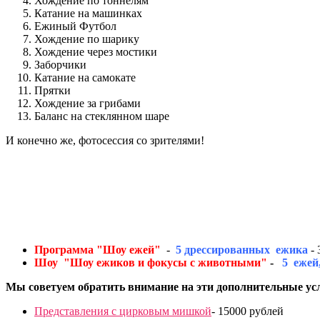
Хождение по тоннелям
Катание на машинках
Ежиный Футбол
Хождение по шарику
Хождение через мостики
Заборчики
Катание на самокате
Прятки
Хождение за грибами
Баланс на стеклянном шаре
И конечно же, фотосессия со зрителями!
Программа "Шоу ежей"
-
5
дрессированных ежика
-
Шоу "Шоу ежиков и фокусы с животными"
-
5 ежей
Мы советуем обратить внимание на эти дополнительные ус
Представления с цирковым мишкой
- 15000 рублей