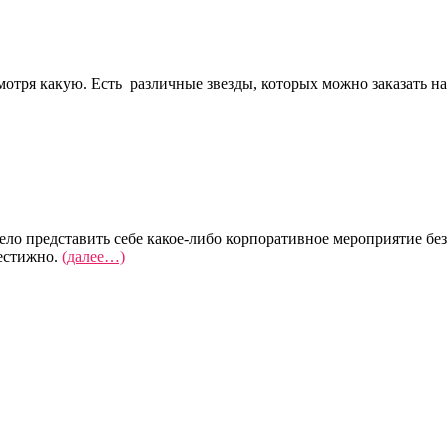
смотря какую. Есть различные звезды, которых можно заказать на
жело представить себе какое-либо корпоративное мероприятие б
рестижно.
(далее…)