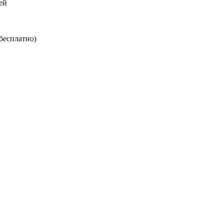
ей
 бесплатно)