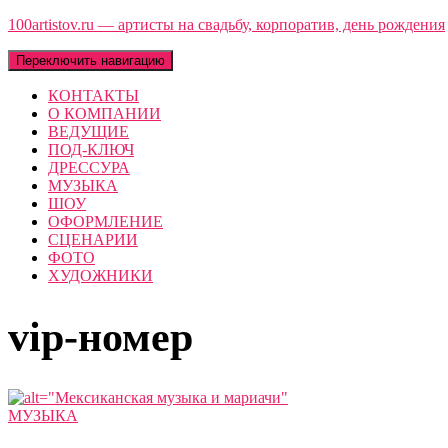
100artistov.ru — артисты на свадьбу, корпоратив, день рождения
Переключить навигацию
КОНТАКТЫ
О КОМПАНИИ
ВЕДУЩИЕ
ПОД-КЛЮЧ
ДРЕССУРА
МУЗЫКА
ШОУ
ОФОРМЛЕНИЕ
СЦЕНАРИИ
ФОТО
ХУДОЖНИКИ
vip-номер
МУЗЫКА