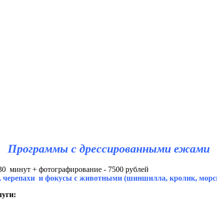
Программы с дрессированными ежами
 30 минут + фотографирование - 7500 рублей
, черепахи и фокусы с животными (шиншилла, кролик, морс
луги: