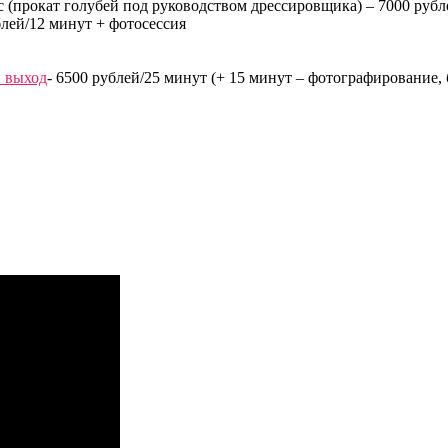
аус (прокат голубей под руководством дрессировщика) – 7000 рубл
блей/12 минут + фотосессия
й выход
- 6500 рублей/25 минут (+ 15 минут – фотографирование,