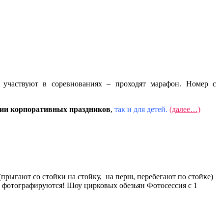
, участвуют в соревнованиях – проходят марафон. Номер с
ции корпоративных праздников
,
так и для детей.
(далее…)
рыгают со стойки на стойку, на перш, перебегают по стойке)
 фотографируются! Шоу цирковых обезьян Фотосессия с 1