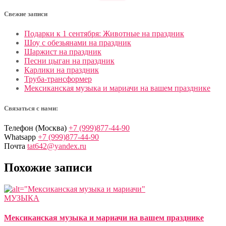
Свежие записи
Подарки к 1 сентября: Животные на праздник
Шоу с обезьянами на праздник
Шаржист на праздник
Песни цыган на праздник
Карлики на праздник
Труба-трансформер
Мексиканская музыка и мариачи на вашем празднике
Связаться с нами:
Телефон (Москва)
+7 (999)877-44-90
Whatsapp
+7 (999)877-44-90
Почта
tat642@yandex.ru
Похожие записи
МУЗЫКА
Мексиканская музыка и мариачи на вашем празднике