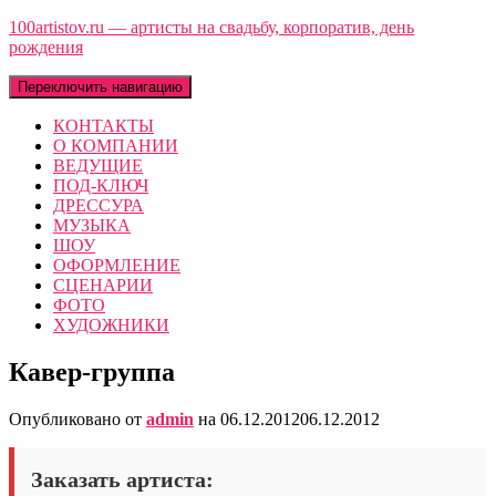
100artistov.ru — артисты на свадьбу, корпоратив, день
рождения
Переключить навигацию
КОНТАКТЫ
О КОМПАНИИ
ВЕДУЩИЕ
ПОД-КЛЮЧ
ДРЕССУРА
МУЗЫКА
ШОУ
ОФОРМЛЕНИЕ
СЦЕНАРИИ
ФОТО
ХУДОЖНИКИ
Кавер-группа
Опубликовано от
admin
на
06.12.2012
06.12.2012
Заказать артиста: