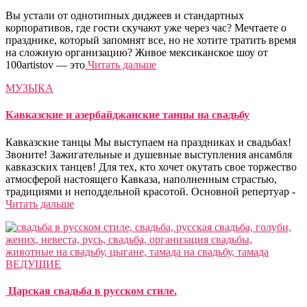
Вы устали от однотипных диджеев и стандартных
корпоративов, где гости скучают уже через час? Мечтаете о
празднике, который запомнят все, но не хотите тратить время
на сложную организацию? Живое мексиканское шоу от
100artistov — это
Читать дальше
МУЗЫКА
Кавказские и азербайджанские танцы на свадьбу
Кавказские танцы Мы выступаем на праздниках и свадьбах!
Звоните! Зажигательные и душевные выступления ансамбля
кавказских танцев! Для тех, кто хочет окутать свое торжество
атмосферой настоящего Кавказа, наполненным страстью,
традициями и неподдельной красотой. Основной репертуар -
Читать дальше
ВЕДУЩИЕ
Царская свадьба в русском стиле.