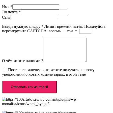
Имя
*
Эл.почта
*
Сайт
Введи нужную цифру
*
Лимит времени истёк. Пожалуйста,
перезагрузите CAPTCHA.
восемь
−
три
=
О чём хотите написать?
Поставьте галочку, если хотите получать на почту
уведомления о новых комментариях в этой теме