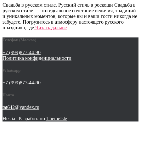
Свадьба в русском стиле. Русский стиль в роскоши Cвадьба в
русском стиле — это идеальное сочетание величия, традиций
и уникальных моментов, которые вы и ваши гости никогда не
забудете. Погрузитесь в атмосферу настоящего русского
праздника, где
Читать дальше
Телефон (Москва)
+7 (999)877-44-90
Политика конфиденциальности
Whatsapp
+7 (999)877-44-90
Почта
tat642@yandex.ru
Hestia | Разработано
ThemeIsle