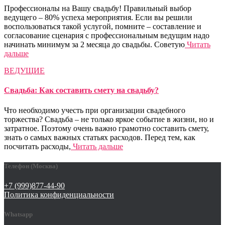
Профессионалы на Вашу свадьбу! Правильный выбор
ведущего – 80% успеха мероприятия. Если вы решили
воспользоваться такой услугой, помните – составление и
согласование сценария с профессиональным ведущим надо
начинать минимум за 2 месяца до свадьбы. Советую
Читать
дальше
ВЕДУЩИЕ
Свадьба: Как составить смету на свадьбу?
Что необходимо учесть при организации свадебного
торжества? Свадьба – не только яркое событие в жизни, но и
затратное. Поэтому очень важно грамотно составить смету,
знать о самых важных статьях расходов. Перед тем, как
посчитать расходы,
Читать дальше
Телефон (Москва)
+7 (999)877-44-90
Политика конфиденциальности
Whatsapp