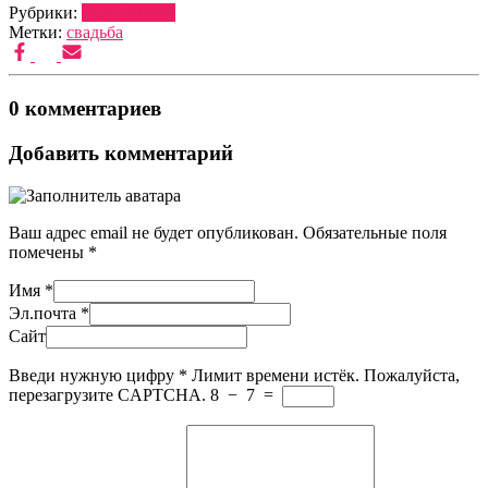
Рубрики:
ПОД-КЛЮЧ
Метки:
свадьба
0 комментариев
Добавить комментарий
Ваш адрес email не будет опубликован.
Обязательные поля
помечены
*
Имя
*
Эл.почта
*
Сайт
Введи нужную цифру
*
Лимит времени истёк. Пожалуйста,
перезагрузите CAPTCHA.
8
−
7
=