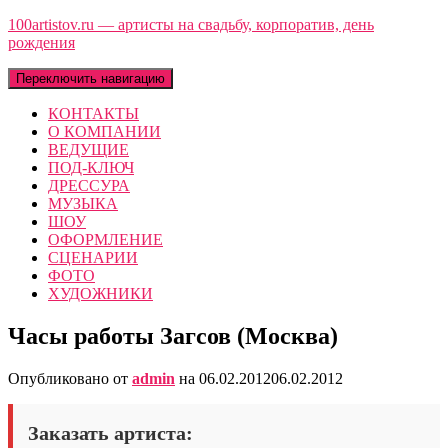
100artistov.ru — артисты на свадьбу, корпоратив, день
рождения
Переключить навигацию
КОНТАКТЫ
О КОМПАНИИ
ВЕДУЩИЕ
ПОД-КЛЮЧ
ДРЕССУРА
МУЗЫКА
ШОУ
ОФОРМЛЕНИЕ
СЦЕНАРИИ
ФОТО
ХУДОЖНИКИ
Часы работы Загсов (Москва)
Опубликовано от
admin
на
06.02.2012
06.02.2012
Заказать артиста: