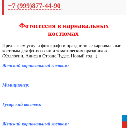
+7 (999)877-44-90
Фотосессия в карнавальных
костюмах
Предлагаем услуги фотографа и праздничные карнавальные
костюмы для фотосессии и тематических праздников
(Хэллоуин, Алиса в Стране Чудес, Новый год...)
Женский карнавальный костюм:
Милиционер:
Гусарский костюм:
tel
Женский карнавальный костюм:
yo