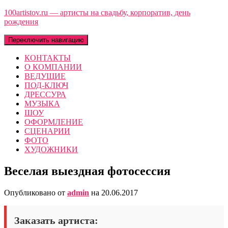
100artistov.ru — артисты на свадьбу, корпоратив, день
рождения
Переключить навигацию
КОНТАКТЫ
О КОМПАНИИ
ВЕДУЩИЕ
ПОД-КЛЮЧ
ДРЕССУРА
МУЗЫКА
ШОУ
ОФОРМЛЕНИЕ
СЦЕНАРИИ
ФОТО
ХУДОЖНИКИ
Веселая выездная фотосессия
Опубликовано от
admin
на
20.06.2017
Заказать артиста: