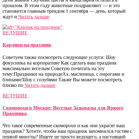
прошлом. В этом году животные поздравляют — и это
становится главным трендом 1 сентября — день, который
ждут и
Читать дальше
ВЕДУЩИЕ
Карлики на праздник
Советуем также посмотреть следующие услуги: Шоу
фокусника на корпоративе Как сделать ваш праздник
максимально веселым Советую почитать на эту
тему:Праздники на природеАх, масленица, с пирогами и
блинами!Шоу с голубями Также Вы можете посмотреть
близко по
Читать дальше
ВЕДУЩИЕ
Скоморохи в Москве: Веселые Зазывалы для Яркого
Праздника
Что такое современные скоморохи и как они украсят ваш
праздник? Хотите, чтобы ваш праздник запомнился гостям с
первой минуты? Ищете не просто ведущего, а настоящий