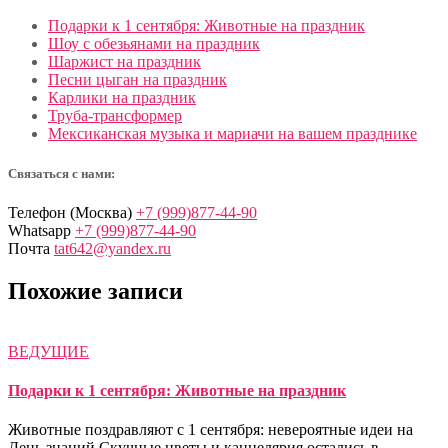
Подарки к 1 сентября: Животные на праздник
Шоу с обезьянами на праздник
Шаржист на праздник
Песни цыган на праздник
Карлики на праздник
Труба-трансформер
Мексиканская музыка и мариачи на вашем празднике
Связаться с нами:
Телефон (Москва)
+7 (999)877-44-90
Whatsapp
+7 (999)877-44-90
Почта
tat642@yandex.ru
Похожие записи
ВЕДУЩИЕ
Подарки к 1 сентября: Животные на праздник
Животные поздравляют с 1 сентября: невероятные идеи на
День знаний Скучные цветы и канцелярия остались в