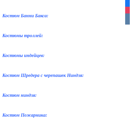
fa
ins
Костюм Банни Бакса:
vko
Костюмы троллей:
Костюмы индейцев:
Костюм Шредера с черепашек Ниндзя:
Костюм ниндзя:
Костюм Пожарника: