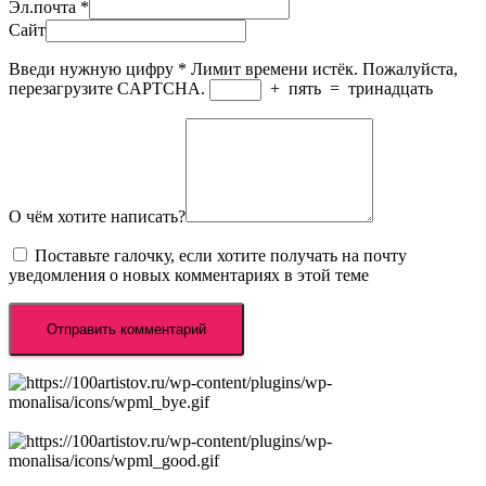
Эл.почта
*
Сайт
Введи нужную цифру
*
Лимит времени истёк. Пожалуйста,
перезагрузите CAPTCHA.
+
пять
=
тринадцать
О чём хотите написать?
Поставьте галочку, если хотите получать на почту
уведомления о новых комментариях в этой теме