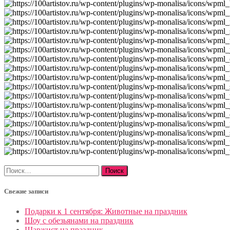
Найти:
Свежие записи
Подарки к 1 сентября: Животные на праздник
Шоу с обезьянами на праздник
Шаржист на праздник