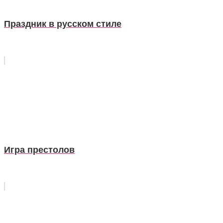
Праздник в русском стиле
Игра престолов