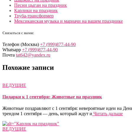
Песни цыган на праздник
Карлики на праздник
Труба-трансформер
Мексиканская музыка и мариачи на вашем празднике
Связаться с нами:
Телефон (Москва)
+7 (999)877-44-90
Whatsapp
+7 (999)877-44-90
Почта
tat642@yandex.ru
Похожие записи
ВЕДУЩИЕ
Подарки к 1 сентября: Животные на праздник
Животные поздравляют с 1 сентября: невероятные идеи на Ден
трендом 1 сентября — день, который ждут и
Читать дальше
ВЕДУЩИЕ