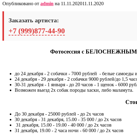
Опубликовано от
admin
на
11.11.2020
11.11.2020
Заказать артиста:
+7 (999)877-44-90
Фотосессия с БЕЛОСНЕЖНЫМИ Н
до 24 декабря - 2 собачки - 7000 рублей - белые самоеды 
24 декабря - 29 декабря - 2 собачки 9000 рублей/до 1,5 час
30-31 декабря - 1 января - до 20 часов - 1 щенок - 6000 руб
Возможен выезд 2х собак породы хаски, либо маламута.
Стои
До 30 декабря - 25000 рублей - до 2х часов
30 декабря - 31 декабря, 15.00 - 35 000 / до 2х часов
31 декабря, 15.00 - 19.00 - 40 000 / до 2х часов
31 декабря, 19.00 - 2 часа ночи - 60 000 / до 2х часов