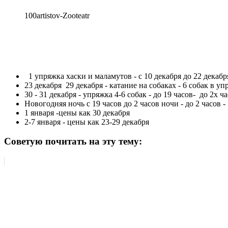
100artistov-Zooteatr
1 упряжка хаски и маламутов - с 10 декабря до 22 декабря 
23 декабря 29 декабря - катание на собаках - 6 собак в уп
30 - 31 декабря - упряжка 4-6 собак - до 19 часов- до 2х 
Новогодняя ночь с 19 часов до 2 часов ночи - до 2 часов -
1 января -цены как 30 декабря
2-7 января - цены как 23-29 декабря
Советую почитать на эту тему: