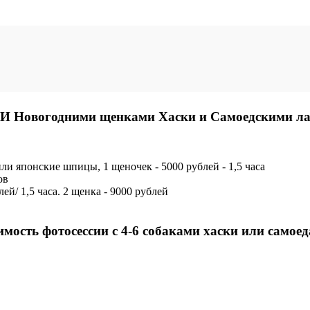
овогодними щенками Хаски и Самоедскими лай
или японские шпицы, 1 щеночек - 5000 рублей - 1,5 часа
ов
лей/ 1,5 часа. 2 щенка - 9000 рублей
мость фотосессии с 4-6 собаками хаски или самое