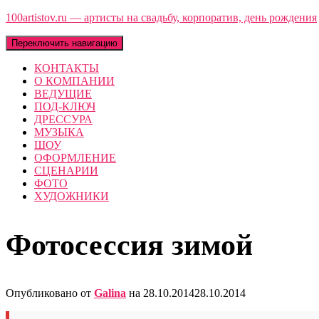
100artistov.ru — артисты на свадьбу, корпоратив, день рождения
Переключить навигацию
КОНТАКТЫ
О КОМПАНИИ
ВЕДУЩИЕ
ПОД-КЛЮЧ
ДРЕССУРА
МУЗЫКА
ШОУ
ОФОРМЛЕНИЕ
СЦЕНАРИИ
ФОТО
ХУДОЖНИКИ
Фотосессия зимой
Опубликовано от
Galina
на
28.10.2014
28.10.2014