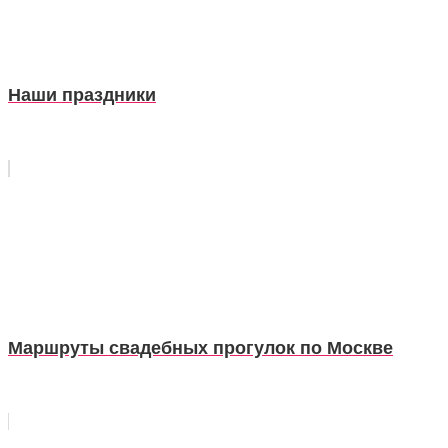
Наши праздники
Маршруты свадебных прогулок по Москве