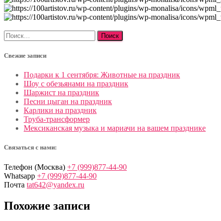
Найти:
Свежие записи
Подарки к 1 сентября: Животные на праздник
Шоу с обезьянами на праздник
Шаржист на праздник
Песни цыган на праздник
Карлики на праздник
Труба-трансформер
Мексиканская музыка и мариачи на вашем празднике
Связаться с нами:
Телефон (Москва)
+7 (999)877-44-90
Whatsapp
+7 (999)877-44-90
Почта
tat642@yandex.ru
Похожие записи