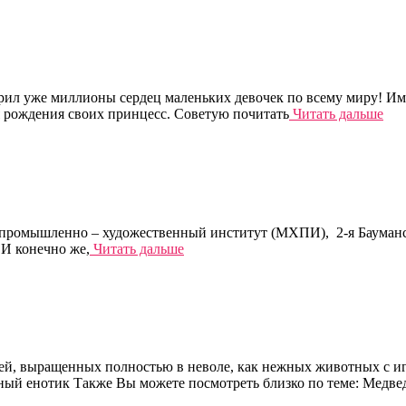
рил уже миллионы сердец маленьких девочек по всему миру! Им
я рождения своих принцесс. Советую почитать
Читать дальше
 промышленно – художественный институт (МХПИ), 2-я Бауманска
И конечно же,
Читать дальше
й, выращенных полностью в неволе, как нежных животных с игр
ый енотик Также Вы можете посмотреть близко по теме: Медве