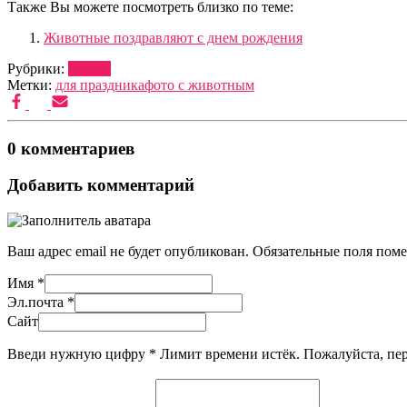
Также Вы можете посмотреть близко по теме:
Животные поздравляют с днем рождения
Рубрики:
ФОТО
Метки:
для праздника
фото с животным
0 комментариев
Добавить комментарий
Ваш адрес email не будет опубликован.
Обязательные поля пом
Имя
*
Эл.почта
*
Сайт
Введи нужную цифру
*
Лимит времени истёк. Пожалуйста, п