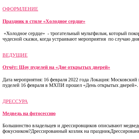
ОФОРМЛЕНИЕ
Праздник в стиле «Холодное сердце»
«Холодное сердце» - трогательный мультфильм, который поко
чудесной сказки, когда устраивают мероприятия по случаю дн
ВЕДУЩИЕ
Отчёт: Шоу пуделей на «Дне открытых дверей»
Дата мероприятия: 16 февраля 2022 года Локация: Московский
пуделей 16 февраля в МХПИ прошел «День открытых дверей». 
ДРЕССУРА
Медведь на фотосессию
Большинство владельцев и дрессировщиков описывают медведе
фокусником?Дрессированный козлик на праздникДрессированн