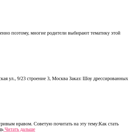
енно поэтому, многие родители выбирают тематику этой
я ул., 9/23 строение 3, Москва Заказ: Шоу дрессированных
ивым нравом. Советую почитать на эту тему:Как стать
дь
Читать дальше