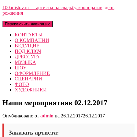
100artistov.ru — артисты на свадьбу, корпоратив, день
рождения
Переключить навигацию
КОНТАКТЫ
О КОМПАНИИ
ВЕДУЩИЕ
ПОД-КЛЮЧ
ДРЕССУРА
МУЗЫКА
ШОУ
ОФОРМЛЕНИЕ
СЦЕНАРИИ
ФОТО
ХУДОЖНИКИ
Наши мероприятияв 02.12.2017
Опубликовано от
admin
на
26.12.2017
26.12.2017
Заказать артиста: