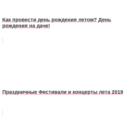
Как провести день рождения летом? День
рождения на даче!
Праздничные Фестивали и концерты лета 2019