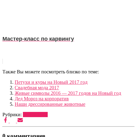
Мастер-класс по карвингу
Также Вы можете посмотреть близко по теме:
Петухи и куры на Новый 2017 год
Свадебная мода 2017
Живые символы 2016 — 2017 годов на Новый год
Дед Мороз на корпоратив
Наши дрессированные животные
Рубрики:
ВЕДУЩИЕ
0 комментариев