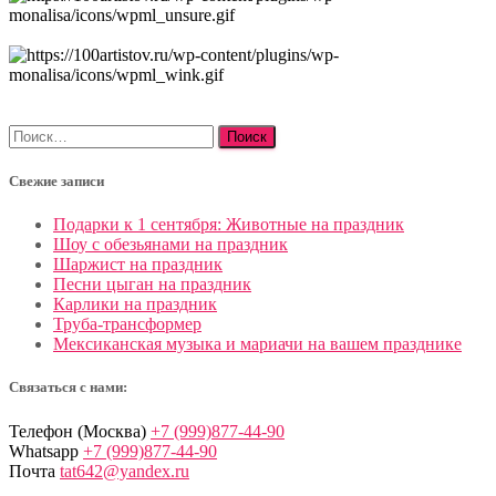
Найти:
Свежие записи
Подарки к 1 сентября: Животные на праздник
Шоу с обезьянами на праздник
Шаржист на праздник
Песни цыган на праздник
Карлики на праздник
Труба-трансформер
Мексиканская музыка и мариачи на вашем празднике
Связаться с нами:
Телефон (Москва)
+7 (999)877-44-90
Whatsapp
+7 (999)877-44-90
Почта
tat642@yandex.ru