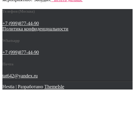
Телефон (Москва)
+7 (999)877-44-90
Политика конфиденциальности
Whatsapp
+7 (999)877-44-90
Почта
tat642@yandex.ru
Hestia | Разработано
ThemeIsle