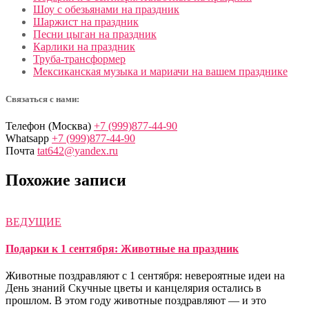
Шоу с обезьянами на праздник
Шаржист на праздник
Песни цыган на праздник
Карлики на праздник
Труба-трансформер
Мексиканская музыка и мариачи на вашем празднике
Связаться с нами:
Телефон (Москва)
+7 (999)877-44-90
Whatsapp
+7 (999)877-44-90
Почта
tat642@yandex.ru
Похожие записи
ВЕДУЩИЕ
Подарки к 1 сентября: Животные на праздник
Животные поздравляют с 1 сентября: невероятные идеи на
День знаний Скучные цветы и канцелярия остались в
прошлом. В этом году животные поздравляют — и это