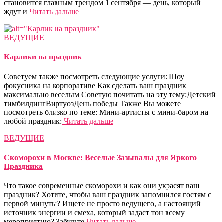
становится главным трендом 1 сентября — день, который
ждут и
Читать дальше
ВЕДУЩИЕ
Карлики на праздник
Советуем также посмотреть следующие услуги: Шоу
фокусника на корпоративе Как сделать ваш праздник
максимально веселым Советую почитать на эту тему:Детский
тимбилдингВиртуозДень победы Также Вы можете
посмотреть близко по теме: Мини-артисты с мини-баром на
любой праздник:
Читать дальше
ВЕДУЩИЕ
Скоморохи в Москве: Веселые Зазывалы для Яркого
Праздника
Что такое современные скоморохи и как они украсят ваш
праздник? Хотите, чтобы ваш праздник запомнился гостям с
первой минуты? Ищете не просто ведущего, а настоящий
источник энергии и смеха, который задаст тон всему
мероприятию? Забудьте
Читать дальше