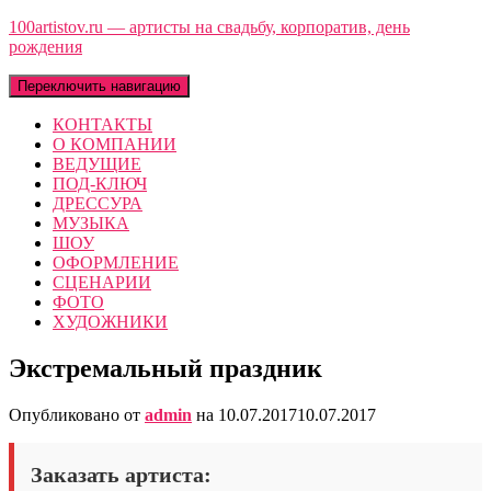
100artistov.ru — артисты на свадьбу, корпоратив, день
рождения
Переключить навигацию
КОНТАКТЫ
О КОМПАНИИ
ВЕДУЩИЕ
ПОД-КЛЮЧ
ДРЕССУРА
МУЗЫКА
ШОУ
ОФОРМЛЕНИЕ
СЦЕНАРИИ
ФОТО
ХУДОЖНИКИ
Экстремальный праздник
Опубликовано от
admin
на
10.07.2017
10.07.2017
Заказать артиста: