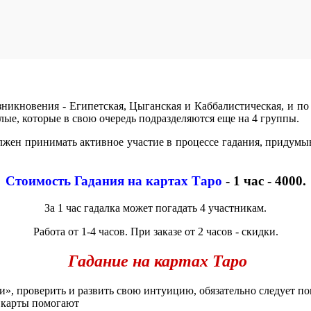
икновения - Египетская, Цыганская и Каббалистическая, и по
лые, которые в свою очередь подразделяются еще на 4 группы.
лжен принимать активное участие в процессе гадания, придум
Стоимость Гадания на картах Таро
- 1 час - 4000.
За 1 час гадалка может погадать 4 участникам.
Работа от 1-4 часов. При заказе от 2 часов - скидки.
Гадание на картах Таро
и», проверить и развить свою интуицию, обязательно следует п
я карты помогают