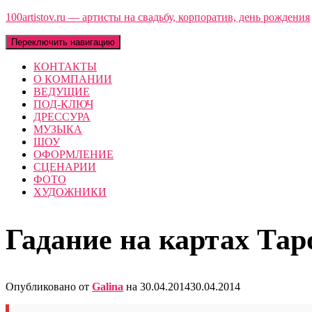
100artistov.ru — артисты на свадьбу, корпоратив, день рождения
Переключить навигацию
КОНТАКТЫ
О КОМПАНИИ
ВЕДУЩИЕ
ПОД-КЛЮЧ
ДРЕССУРА
МУЗЫКА
ШОУ
ОФОРМЛЕНИЕ
СЦЕНАРИИ
ФОТО
ХУДОЖНИКИ
Гадание на картах Тар
Опубликовано от
Galina
на
30.04.2014
30.04.2014