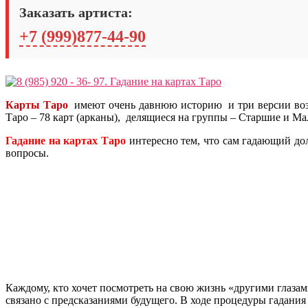
Заказать артиста:
+7 (999)877-44-90
Карты Таро
имеют очень давнюю историю и три версии возн
Таро – 78 карт (арканы), делящиеся на группы – Старшие и Ма
Гадание на картах Таро
интересно тем, что сам гадающий до
вопросы.
Каждому, кто хочет посмотреть на свою жизнь «другими глазам
связано с предсказаниями будущего. В ходе процедуры гадани