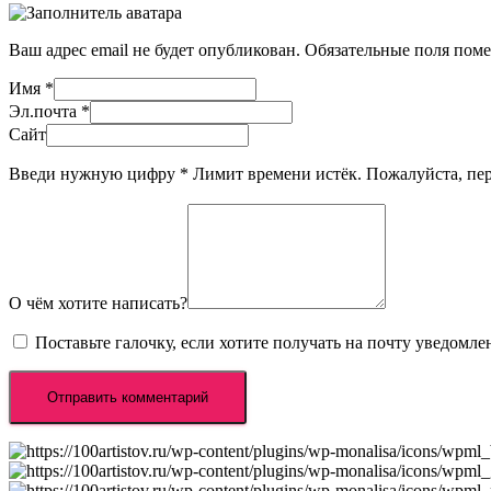
Ваш адрес email не будет опубликован.
Обязательные поля пом
Имя
*
Эл.почта
*
Сайт
Введи нужную цифру
*
Лимит времени истёк. Пожалуйста, п
О чём хотите написать?
Поставьте галочку, если хотите получать на почту уведомл