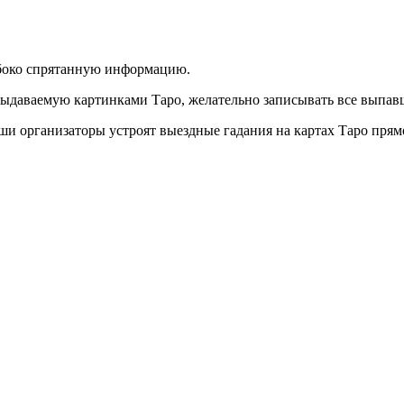
убоко спрятанную информацию.
ыдаваемую картинками Таро, желательно записывать все выпавш
аши организаторы устроят выездные гадания на картах Таро прям