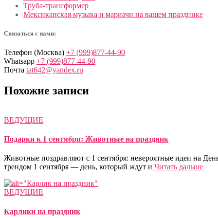
Труба-трансформер
Мексиканская музыка и мариачи на вашем празднике
Связаться с нами:
Телефон (Москва)
+7 (999)877-44-90
Whatsapp
+7 (999)877-44-90
Почта
tat642@yandex.ru
Похожие записи
ВЕДУЩИЕ
Подарки к 1 сентября: Животные на праздник
Животные поздравляют с 1 сентября: невероятные идеи на Ден
трендом 1 сентября — день, который ждут и
Читать дальше
ВЕДУЩИЕ
Карлики на праздник