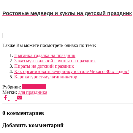
Ростовые медведи и куклы на детский праздник
Также Вы можете посмотреть близко по теме:
Цыганка-гадалка на праздник
Заказ музыкальной группы на праздник
Пираты на детский праздник
Как организовать вечеринку в стиле Чикаго 30-х годов?
Карикатурист-мультипликатор
Рубрики:
ВЕДУЩИЕ
Метки:
для праздника
0 комментариев
Добавить комментарий