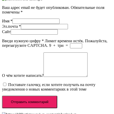
Ваш адрес email не будет опубликован.
Обязательные поля
помечены
*
Имя
*
Эл.почта
*
Сайт
Введи нужную цифру
*
Лимит времени истёк. Пожалуйста,
перезагрузите CAPTCHA.
9
+
три
=
О чём хотите написать?
Поставьте галочку, если хотите получать на почту
уведомления о новых комментариях в этой теме