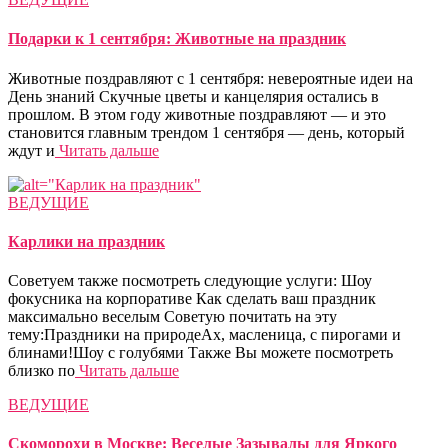
Подарки к 1 сентября: Животные на праздник
Животные поздравляют с 1 сентября: невероятные идеи на
День знаний Скучные цветы и канцелярия остались в
прошлом. В этом году животные поздравляют — и это
становится главным трендом 1 сентября — день, который
ждут и
Читать дальше
ВЕДУЩИЕ
Карлики на праздник
Советуем также посмотреть следующие услуги: Шоу
фокусника на корпоративе Как сделать ваш праздник
максимально веселым Советую почитать на эту
тему:Праздники на природеАх, масленица, с пирогами и
блинами!Шоу с голубями Также Вы можете посмотреть
близко по
Читать дальше
ВЕДУЩИЕ
Скоморохи в Москве: Веселые Зазывалы для Яркого