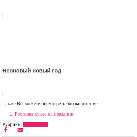
Неоновый новый год
Также Вы можете посмотреть близко по теме:
Ростовая кукла на праздник
Рубрики:
ВЕДУЩИЕ