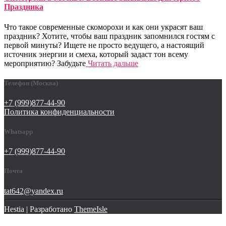
Праздника
Что такое современные скоморохи и как они украсят ваш
праздник? Хотите, чтобы ваш праздник запомнился гостям с
первой минуты? Ищете не просто ведущего, а настоящий
источник энергии и смеха, который задаст тон всему
мероприятию? Забудьте
Читать дальше
Телефон (Москва)
+7 (999)877-44-90
Политика конфиденциальности
Whatsapp
+7 (999)877-44-90
Почта
tat642@yandex.ru
Hestia | Разработано
ThemeIsle