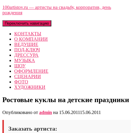
100artistov.ru — артисты на свадьбу, корпоратив, день
рождения
Переключить навигацию
КОНТАКТЫ
О КОМПАНИИ
ВЕДУЩИЕ
ПОД-КЛЮЧ
ДРЕССУРА
МУЗЫКА
ШОУ
ОФОРМЛЕНИЕ
СЦЕНАРИИ
ФОТО
ХУДОЖНИКИ
Ростовые куклы на детские праздники
Опубликовано от
admin
на
15.06.2011
15.06.2011
Заказать артиста: