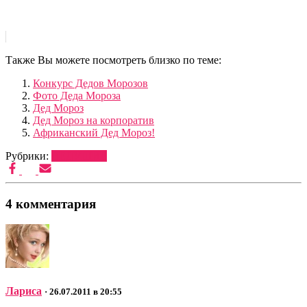
Также Вы можете посмотреть близко по теме:
Конкурс Дедов Морозов
Фото Деда Мороза
Дед Мороз
Дед Мороз на корпоратив
Африканский Дед Мороз!
Рубрики:
ВЕДУЩИЕ
4 комментария
Лариса
· 26.07.2011 в 20:55