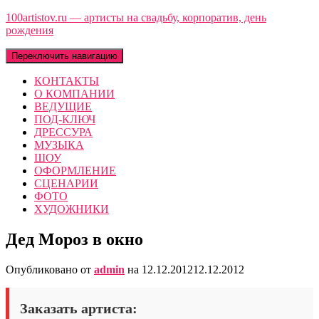
100artistov.ru — артисты на свадьбу, корпоратив, день
рождения
Переключить навигацию
КОНТАКТЫ
О КОМПАНИИ
ВЕДУЩИЕ
ПОД-КЛЮЧ
ДРЕССУРА
МУЗЫКА
ШОУ
ОФОРМЛЕНИЕ
СЦЕНАРИИ
ФОТО
ХУДОЖНИКИ
Дед Мороз в окно
Опубликовано от
admin
на
12.12.2012
12.12.2012
Заказать артиста: