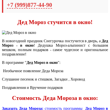
+7 (999)877-44-90
Дед Мороз стучится в окно!
В новогодний праздник Снегурочка постучится в дверь, а
Дед
Мороз - в окно
! Дедушка Мороз-альпинист с большим
мешком, полным подарков - самое чудесное и оригинальное
поздравление!
В программе "
Дед Мороз в окно
"
:
Необычное появление Деда Мороза
Слушание песенок и стишков, Загадки , Хоровод
Поздравления и Вручение подарков
Стоимость Деда Мороза в окно:
Заказать Деда Мороза:
стоимость программы
Дед Мороз в