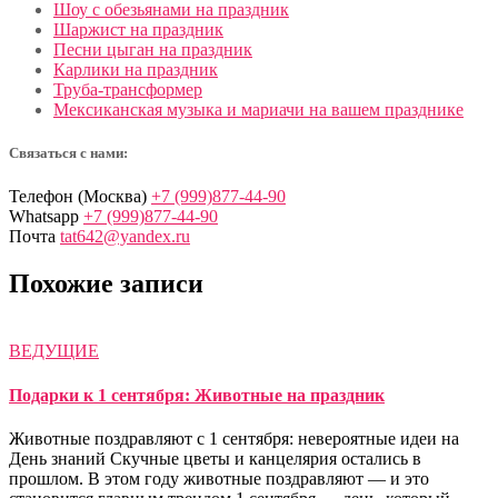
Шоу с обезьянами на праздник
Шаржист на праздник
Песни цыган на праздник
Карлики на праздник
Труба-трансформер
Мексиканская музыка и мариачи на вашем празднике
Связаться с нами:
Телефон (Москва)
+7 (999)877-44-90
Whatsapp
+7 (999)877-44-90
Почта
tat642@yandex.ru
Похожие записи
ВЕДУЩИЕ
Подарки к 1 сентября: Животные на праздник
Животные поздравляют с 1 сентября: невероятные идеи на
День знаний Скучные цветы и канцелярия остались в
прошлом. В этом году животные поздравляют — и это