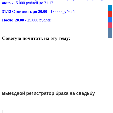
окно
- 15.000 рублей до 31.12.
tel
31.12 Стоимость до 20.00
- 18.000 рублей
yo
После 20.00
- 25.000 рублей
fa
ins
vko
Советую почитать на эту тему:
Выездной регистратор брака на свадьбу