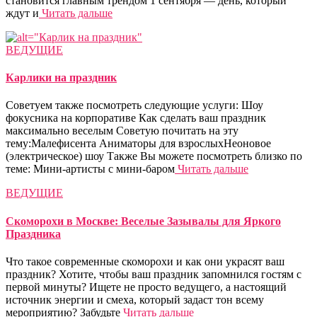
становится главным трендом 1 сентября — день, который
ждут и
Читать дальше
ВЕДУЩИЕ
Карлики на праздник
Советуем также посмотреть следующие услуги: Шоу
фокусника на корпоративе Как сделать ваш праздник
максимально веселым Советую почитать на эту
тему:Малефисента Аниматоры для взрослыхНеоновое
(электрическое) шоу Также Вы можете посмотреть близко по
теме: Мини-артисты с мини-баром
Читать дальше
ВЕДУЩИЕ
Скоморохи в Москве: Веселые Зазывалы для Яркого
Праздника
Что такое современные скоморохи и как они украсят ваш
праздник? Хотите, чтобы ваш праздник запомнился гостям с
первой минуты? Ищете не просто ведущего, а настоящий
источник энергии и смеха, который задаст тон всему
мероприятию? Забудьте
Читать дальше