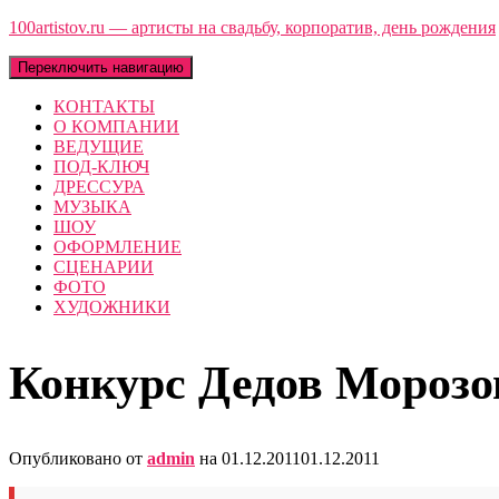
100artistov.ru — артисты на свадьбу, корпоратив, день рождения
Переключить навигацию
КОНТАКТЫ
О КОМПАНИИ
ВЕДУЩИЕ
ПОД-КЛЮЧ
ДРЕССУРА
МУЗЫКА
ШОУ
ОФОРМЛЕНИЕ
СЦЕНАРИИ
ФОТО
ХУДОЖНИКИ
Конкурс Дедов Морозо
Опубликовано от
admin
на
01.12.2011
01.12.2011