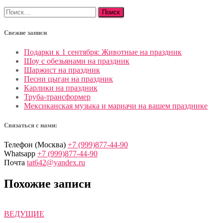
Найти:
Свежие записи
Подарки к 1 сентября: Животные на праздник
Шоу с обезьянами на праздник
Шаржист на праздник
Песни цыган на праздник
Карлики на праздник
Труба-трансформер
Мексиканская музыка и мариачи на вашем празднике
Связаться с нами:
Телефон (Москва)
+7 (999)877-44-90
Whatsapp
+7 (999)877-44-90
Почта
tat642@yandex.ru
Похожие записи
ВЕДУЩИЕ