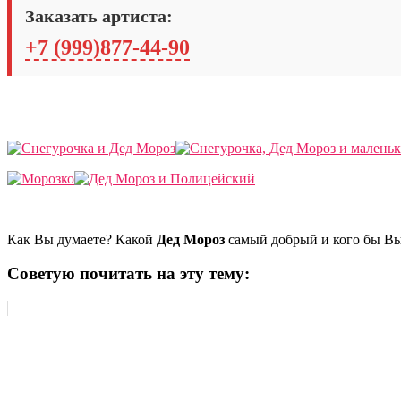
Заказать артиста:
+7 (999)877-44-90
Как Вы думаете? Какой
Дед Мороз
самый добрый и кого бы В
Советую почитать на эту тему: