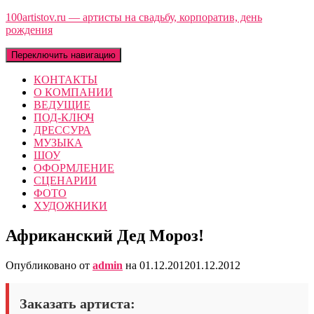
100artistov.ru — артисты на свадьбу, корпоратив, день
рождения
Переключить навигацию
КОНТАКТЫ
О КОМПАНИИ
ВЕДУЩИЕ
ПОД-КЛЮЧ
ДРЕССУРА
МУЗЫКА
ШОУ
ОФОРМЛЕНИЕ
СЦЕНАРИИ
ФОТО
ХУДОЖНИКИ
Африканский Дед Мороз!
Опубликовано от
admin
на
01.12.2012
01.12.2012
Заказать артиста: