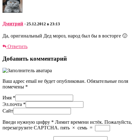
Дмитрий
· 25.12.2012 в 23:13
Да, оригинальный Дед мороз, народ был бы в восторге 🙂
Ответить
Добавить комментарий
Ваш адрес email не будет опубликован.
Обязательные поля
помечены
*
Имя
*
Эл.почта
*
Сайт
Введи нужную цифру
*
Лимит времени истёк. Пожалуйста,
перезагрузите CAPTCHA.
пять
×
семь
=