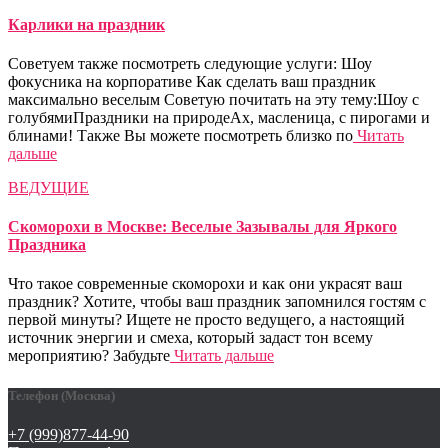
Карлики на праздник
Советуем также посмотреть следующие услуги: Шоу
фокусника на корпоративе Как сделать ваш праздник
максимально веселым Советую почитать на эту тему:Шоу с
голубямиПраздники на природеАх, масленица, с пирогами и
блинами! Также Вы можете посмотреть близко по
Читать
дальше
ВЕДУЩИЕ
Скоморохи в Москве: Веселые Зазывалы для Яркого
Праздника
Что такое современные скоморохи и как они украсят ваш
праздник? Хотите, чтобы ваш праздник запомнился гостям с
первой минуты? Ищете не просто ведущего, а настоящий
источник энергии и смеха, который задаст тон всему
мероприятию? Забудьте
Читать дальше
Телефон (Москва)
+7 (999)877-44-90