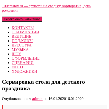
100artistov.ru — артисты на свадьбу, корпоратив, день
рождения
Переключить навигацию
КОНТАКТЫ
О КОМПАНИИ
ВЕДУЩИЕ
ПОД-КЛЮЧ
ДРЕССУРА
МУЗЫКА
ШОУ
ОФОРМЛЕНИЕ
СЦЕНАРИИ
ФОТО
ХУДОЖНИКИ
Сервировка стола для детского
праздника
Опубликовано от
admin
на
16.01.2020
16.01.2020