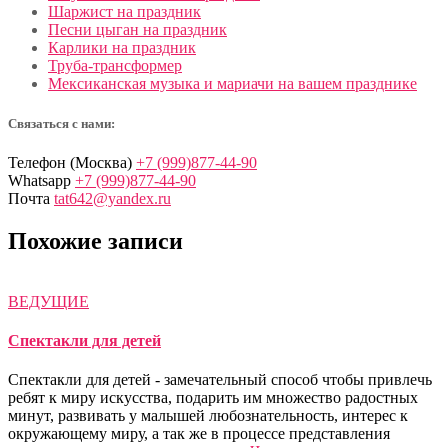
Шаржист на праздник
Песни цыган на праздник
Карлики на праздник
Труба-трансформер
Мексиканская музыка и мариачи на вашем празднике
Связаться с нами:
Телефон (Москва)
+7 (999)877-44-90
Whatsapp
+7 (999)877-44-90
Почта
tat642@yandex.ru
Похожие записи
ВЕДУЩИЕ
Спектакли для детей
Спектакли для детей - замечательный способ чтобы привлечь
ребят к миру искусства, подарить им множество радостных
минут, развивать у малышей любознательность, интерес к
окружающему миру, а так же в процессе представления