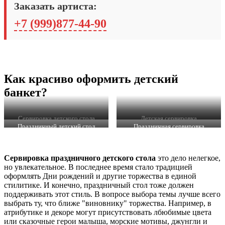
Заказать артиста:
+7 (999)877-44-90
Как красиво оформить детский
банкет?
Сервировка детского стола
Детская сервировка
Праздничный детский стол
Праздничная сервировка
детского стола
Сервировка праздничного детского стола
это дело нелегкое,
но увлекательное. В последнее время стало традицией
оформлять Дни рождений и другие торжества в единой
стилитике. И конечно, праздничный стол тоже должен
поддерживать этот стиль. В вопросе выбора темы лучше всего
выбрать ту, что ближе "виновнику" торжества. Например, в
атрибутике и декоре могут присутствовать лбюбимые цвета
или сказочные герои малыша, морские мотивы, джунгли и