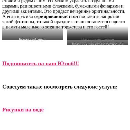
столом и рядом с ним. Их можно украсить воздушными
шарами, разноцветными флажками, бумажными фонарями и
другими акцентами. Это придаст вечеринке оригинальности.
А если красиво
сервированный стол
поставить напротив
яркой фотозоны, то такой праздник точно останетстя надолго
в памяти маленького хозяина торжетсва и его гостей!
Бумажный декор
Воздушные шарики
Праздничный стол с фотозоной
Подпишитесь на наш Ютюб!!!
Советуем также посмотреть следуюие услуги:
Рисунки на воде