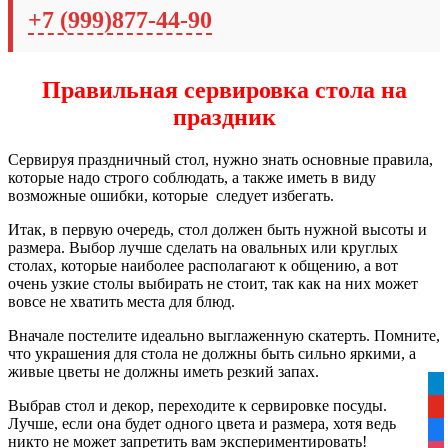
+7 (999)877-44-90
Правильная сервировка стола на
праздник
Сервируя праздничный стол, нужно знать основные правила,
которые надо строго соблюдать, а также иметь в виду
возможные ошибки, которые следует избегать.
Итак, в первую очередь, стол должен быть нужной высоты и
размера. Выбор лучше сделать на овальных или круглых
столах, которые наиболее располагают к общению, а вот
очень узкие столы выбирать не стоит, так как на них может
вовсе не хватить места для блюд.
Вначале постелите идеально выглаженную скатерть. Помните,
что украшения для стола не должны быть сильно яркими, а
живые цветы не должны иметь резкий запах.
tel
Выбрав стол и декор, переходите к сервировке посуды.
yo
Лучше, если она будет одного цвета и размера, хотя ведь
fa
никто не может запретить вам экспериментировать!