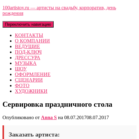
100artistov.ru — артисты на свадьбу, корпоратив, день
рождения
Переключить навигацию
КОНТАКТЫ
О КОМПАНИИ
ВЕДУЩИЕ
ПОД-КЛЮЧ
ДРЕССУРА
МУЗЫКА
ШОУ
ОФОРМЛЕНИЕ
СЦЕНАРИИ
ФОТО
ХУДОЖНИКИ
Сервировка праздничного стола
Опубликовано от
Anna S
на
08.07.2017
08.07.2017
Заказать артиста: