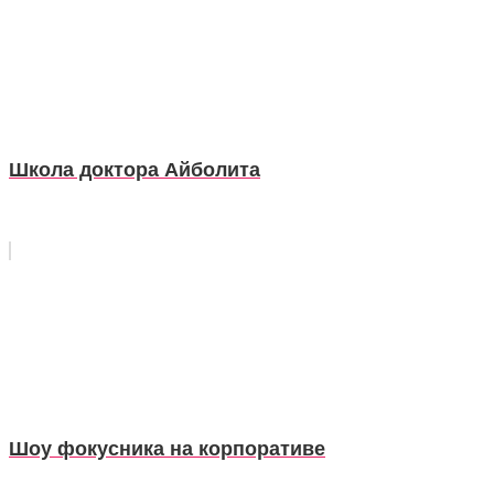
Школа доктора Айболита
Шоу фокусника на корпоративе