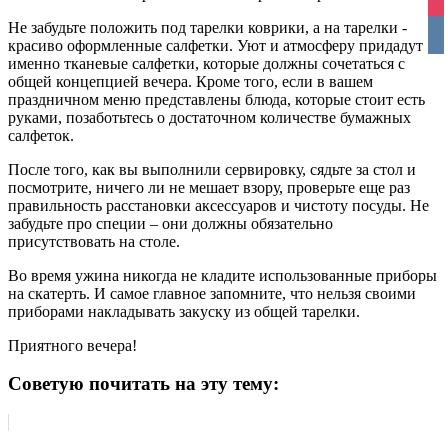
ins
Не забудьте положить под тарелки коврики, а на тарелки -
vko
красиво оформленные салфетки. Уют и атмосферу придадут
именно тканевые салфетки, которые должны сочетаться с
общей концепцией вечера. Кроме того, если в вашем
праздничном меню представлены блюда, которые стоит есть
руками, позаботьтесь о достаточном количестве бумажных
салфеток.
После того, как вы выполнили сервировку, сядьте за стол и
посмотрите, ничего ли не мешает взору, проверьте еще раз
правильность расстановки аксессуаров и чистоту посуды. Не
забудьте про специи – они должны обязательно
присутствовать на столе.
Во время ужина никогда не кладите использованные приборы
на скатерть. И самое главное запомните, что нельзя своими
приборами накладывать закуску из общей тарелки.
Приятного вечера!
Советую почитать на эту тему: