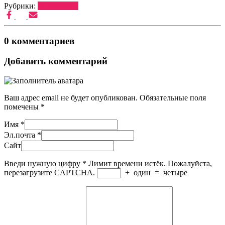
Рубрики:
ВЕДУЩИЕ
0 комментариев
Добавить комментарий
Ваш адрес email не будет опубликован.
Обязательные поля
помечены
*
Имя
*
Эл.почта
*
Сайт
Введи нужную цифру
*
Лимит времени истёк. Пожалуйста,
перезагрузите CAPTCHA.
+
один
=
четыре