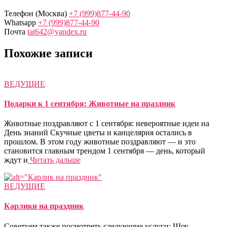
Телефон (Москва)
+7 (999)877-44-90
Whatsapp
+7 (999)877-44-90
Почта
tat642@yandex.ru
Похожие записи
ВЕДУЩИЕ
Подарки к 1 сентября: Животные на праздник
Животные поздравляют с 1 сентября: невероятные идеи на
День знаний Скучные цветы и канцелярия остались в
прошлом. В этом году животные поздравляют — и это
становится главным трендом 1 сентября — день, который
ждут и
Читать дальше
ВЕДУЩИЕ
Карлики на праздник
Советуем также посмотреть следующие услуги: Шоу