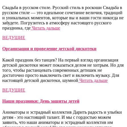
Свадьба в русском стиле. Русский стиль в роскоши Cвадьба в
русском стиле — это идеальное сочетание величия, традиций
и уникальных моментов, которые вы и ваши гости никогда не
забудете. Погрузитесь в атмосферу настоящего русского
праздника, где
Читать дальше
ВЕДУЩИЕ
Организация и проведение детской дискотеки
Какой праздник без танцев? На первый взгляд организация
детской дискотеки может показаться делом не хитрым. Но для
того, чтобы растанцевать современных детишек не
достаточно просто выключить свет и включить музыку. Для
настоящей детской дискотеки, шумной
Читать дальше
ВЕДУЩИЕ
Наши праздники: День защиты детей
Аниматоры и эстрадный коллектив Дарить радость и улыбки
детям - это настоящий талант. И мы с гордостью можем
заявить, что наши аниматоры и эстрадный коллектив им