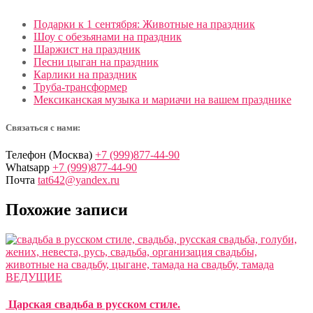
Подарки к 1 сентября: Животные на праздник
Шоу с обезьянами на праздник
Шаржист на праздник
Песни цыган на праздник
Карлики на праздник
Труба-трансформер
Мексиканская музыка и мариачи на вашем празднике
Связаться с нами:
Телефон (Москва)
+7 (999)877-44-90
Whatsapp
+7 (999)877-44-90
Почта
tat642@yandex.ru
Похожие записи
ВЕДУЩИЕ
Царская свадьба в русском стиле.