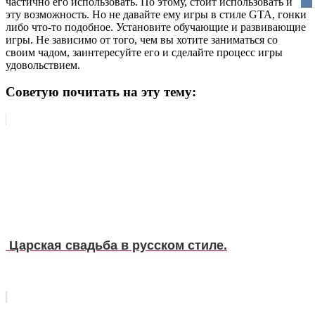
частично его использовать. По этому, стоит использовать и
эту возможность. Но не давайте ему игры в стиле GTA, гонки
либо что-то подобное. Установите обучающие и развивающие
игры. Не зависимо от того, чем вы хотите заниматься со
своим чадом, заинтересуйте его и сделайте процесс игры
удовольствием.
Советую почитать на эту тему:
Царская свадьба в русском стиле.