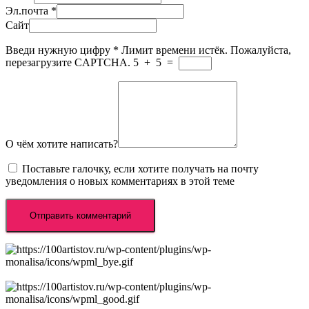
Эл.почта
*
Сайт
Введи нужную цифру
*
Лимит времени истёк. Пожалуйста,
перезагрузите CAPTCHA.
5
+
5
=
О чём хотите написать?
Поставьте галочку, если хотите получать на почту
уведомления о новых комментариях в этой теме