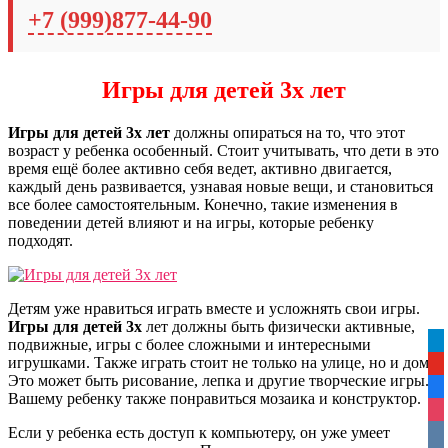
+7 (999)877-44-90
Игры для детей 3х лет
Игры для детей 3х лет
должны опираться на то, что этот
возраст у ребенка особенный. Стоит учитывать, что дети в это
время ещё более активно себя ведет, активно двигается,
каждый день развивается, узнавая новые вещи, и становиться
все более самостоятельным. Конечно, такие изменения в
поведении детей влияют и на игры, которые ребенку
подходят.
Детям уже нравиться играть вместе и усложнять свои игры.
Игры для детей 3х
лет должны быть физически активные,
подвижные, игры с более сложными и интересными
tel
игрушками. Также играть стоит не только на улице, но и дома.
yo
Это может быть рисование, лепка и другие творческие игры.
fa
Вашему ребенку также понравиться мозаика и конструктор.
ins
Если у ребенка есть доступ к компьютеру, он уже умеет
vko