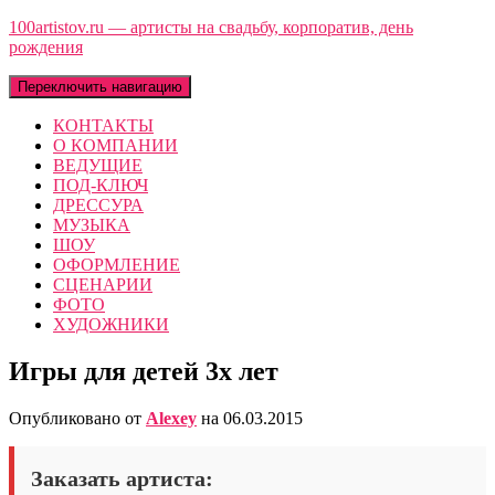
100artistov.ru — артисты на свадьбу, корпоратив, день
рождения
Переключить навигацию
КОНТАКТЫ
О КОМПАНИИ
ВЕДУЩИЕ
ПОД-КЛЮЧ
ДРЕССУРА
МУЗЫКА
ШОУ
ОФОРМЛЕНИЕ
СЦЕНАРИИ
ФОТО
ХУДОЖНИКИ
Игры для детей 3х лет
Опубликовано от
Alexey
на
06.03.2015
Заказать артиста: