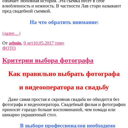
означает любовная история. Эта съемка несет в себе
влюбленность и нежность. В частности Лав стори называют
пред свадебной съемкой.
На что обратить внимание:
(далее…)
От
admin
,
9 лет
10.05.2017
тому
ФОТО
Критерии выбора фотографа
Как правильно выбрать фотографа
и видеооператора на свадьбу
Даже самая простая и скромная свадьба не обходится без
фотографа и видеооператора. Свадебный фильм и фотографии
приносят гораздо больше воспоминаний, чем помада или
шикарно украшенный стол.
В выборе профессионалов необходимо