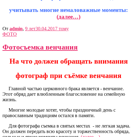
учитывать многие немаловажные моменты:
(далее…)
От
admin
,
9 лет
30.04.2017
тому
ФОТО
Фотосъемка венчания
На что должен обращать внимания
фотограф при съёмке венчания
Главной частью церковного брака является - венчание.
Этот обряд дает влюбленным благословение на семейную
жизнь.
Многие молодые хотят, чтобы праздничный день с
православным традициям остался в памяти.
Для фотографа съемка в святых местах - не легкая задача.
Он должен передать всю красоту и торжественность обряда,
сильные и яркие моменты венчания.
(далее…)