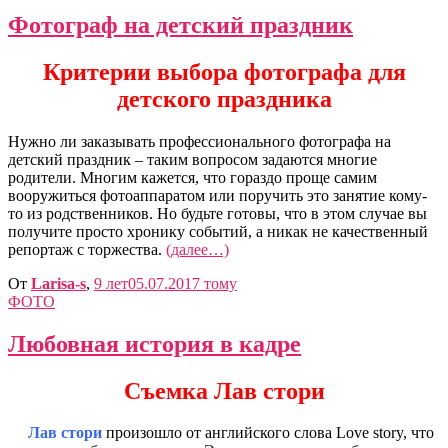
Фотограф на детский праздник
Критерии выбора фотографа для
детского праздника
Нужно ли заказывать профессионального фотографа на
детский праздник – таким вопросом задаются многие
родители. Многим кажется, что гораздо проще самим
вооружиться фотоаппаратом или поручить это занятие кому-
то из родственников. Но будьте готовы, что в этом случае вы
получите просто хронику событий, а никак не качественный
репортаж с торжества.
(далее…)
От
Larisa-s
,
9 лет
05.07.2017
тому
ФОТО
Любовная история в кадре
Съемка Лав стори
Лав стори
произошло от английского слова Love story, что