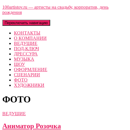
100artistov.ru — артисты на свадьбу, корпоратив, день
рождения
Переключить навигацию
КОНТАКТЫ
О КОМПАНИИ
ВЕДУЩИЕ
ПОД-КЛЮЧ
ДРЕССУРА
МУЗЫКА
ШОУ
ОФОРМЛЕНИЕ
СЦЕНАРИИ
ФОТО
ХУДОЖНИКИ
ФОТО
ВЕДУЩИЕ
Аниматор Розочка