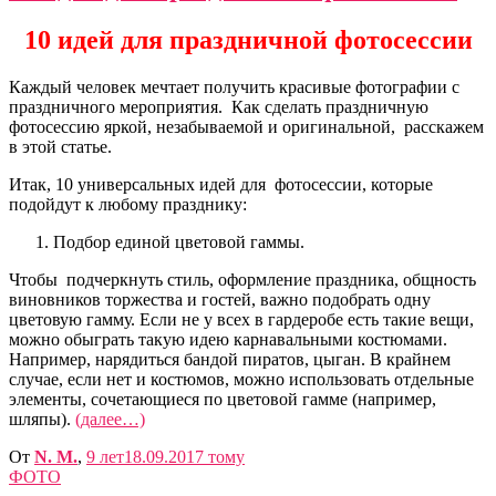
10 идей для праздничной фотосессии
Каждый человек мечтает получить красивые фотографии с
праздничного мероприятия. Как сделать праздничную
фотосессию яркой, незабываемой и оригинальной, расскажем
в этой статье.
Итак, 10 универсальных идей для фотосессии, которые
подойдут к любому празднику:
Подбор единой цветовой гаммы.
Чтобы подчеркнуть стиль, оформление праздника, общность
виновников торжества и гостей, важно подобрать одну
цветовую гамму. Если не у всех в гардеробе есть такие вещи,
можно обыграть такую идею карнавальными костюмами.
Например, нарядиться бандой пиратов, цыган. В крайнем
случае, если нет и костюмов, можно использовать отдельные
элементы, сочетающиеся по цветовой гамме (например,
шляпы).
(далее…)
От
N. M.
,
9 лет
18.09.2017
тому
ФОТО