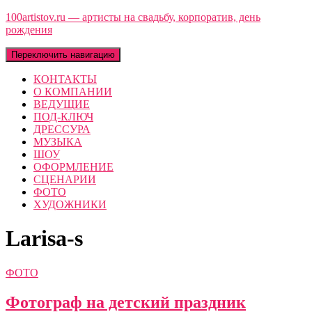
100artistov.ru — артисты на свадьбу, корпоратив, день
рождения
Переключить навигацию
КОНТАКТЫ
О КОМПАНИИ
ВЕДУЩИЕ
ПОД-КЛЮЧ
ДРЕССУРА
МУЗЫКА
ШОУ
ОФОРМЛЕНИЕ
СЦЕНАРИИ
ФОТО
ХУДОЖНИКИ
Larisa-s
ФОТО
Фотограф на детский праздник