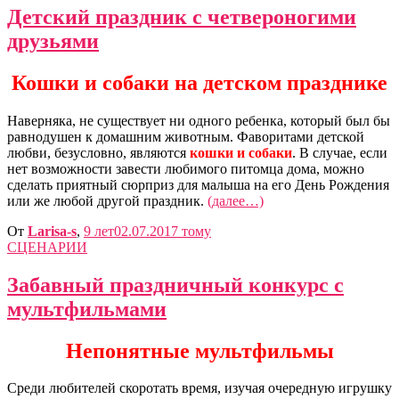
Детский праздник с четвероногими
друзьями
Кошки и собаки на детском празднике
Наверняка, не существует ни одного ребенка, который был бы
равнодушен к домашним животным. Фаворитами детской
любви, безусловно, являются
кошки и собаки
. В случае, если
нет возможности завести любимого питомца дома, можно
сделать приятный сюрприз для малыша на его День Рождения
или же любой другой праздник.
(далее…)
От
Larisa-s
,
9 лет
02.07.2017
тому
СЦЕНАРИИ
Забавный праздничный конкурс с
мультфильмами
Непонятные мультфильмы
Среди любителей скоротать время, изучая очередную игрушку