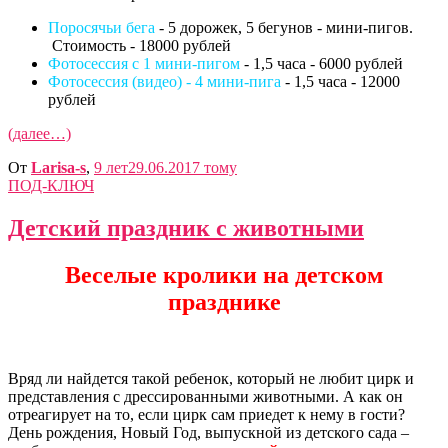
Поросячьи бега
- 5 дорожек, 5 бегунов - мини-пигов.
Стоимость - 18000 рублей
Фотосессия с 1 мини-пигом
- 1,5 часа - 6000 рублей
Фотосессия (видео) - 4 мини-пига
- 1,5 часа - 12000
рублей
(далее…)
От
Larisa-s
,
9 лет
29.06.2017
тому
ПОД-КЛЮЧ
Детский праздник с животными
Веселые кролики на детском
празднике
Вряд ли найдется такой ребенок, который не любит цирк и
представления с дрессированными животными. А как он
отреагирует на то, если цирк сам приедет к нему в гости?
День рождения, Новый Год, выпускной из детского сада –