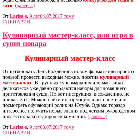
зятя
.
(далее…)
От
Larisa-s
,
9 лет
04.07.2017
тому
СЦЕНАРИИ
Кулинарный мастер-класс, или игра в
суши-повара
Кулинарный мастер-класс
Отпраздновать День Рождения в новом формате или просто с
пользой провести выходные можно, посетив
кулинарный
мастер-класс
. В крупных супермаркетах или магазинах
деликатесов уже давно продаются наборы для домашнего
приготовления суши. Но вот инструкция, к сожалению, не
прилагается. Можно найти информацию в интернете или
посмотреть обучающий ролик на Ютубе. Однако гораздо
интереснее получить новые знания под четким руководством
профессионала и в хорошей компании.
(далее…)
От
Larisa-s
,
9 лет
03.07.2017
тому
СЦЕНАРИИ