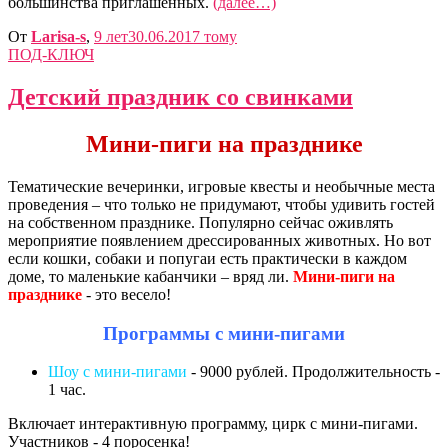
большинства приглашенных.
(далее…)
От
Larisa-s
,
9 лет
30.06.2017
тому
ПОД-КЛЮЧ
Детский праздник со свинками
Мини-пиги на празднике
Тематические вечеринки, игровые квесты и необычные места
проведения – что только не придумают, чтобы удивить гостей
на собственном празднике. Популярно сейчас оживлять
мероприятие появлением дрессированных животных. Но вот
если кошки, собаки и попугаи есть практически в каждом
доме, то маленькие кабанчики – вряд ли.
Мини-пиги на
празднике
- это весело!
Программы с мини-пигами
Шоу с мини-пигами
- 9000 рублей. Продолжительность -
1 час.
Включает интерактивную программу, цирк с мини-пигами.
Участников - 4 поросенка!