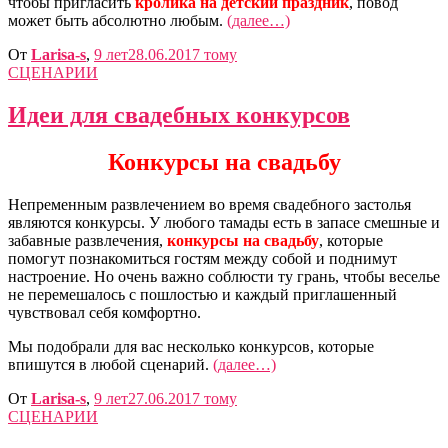
чтобы пригласить
кролика на детский праздник
, повод
может быть абсолютно любым.
(далее…)
От
Larisa-s
,
9 лет
28.06.2017
тому
СЦЕНАРИИ
Идеи для свадебных конкурсов
Конкурсы на свадьбу
Непременным развлечением во время свадебного застолья
являются конкурсы. У любого тамады есть в запасе смешные и
забавные развлечения,
конкурсы на свадьбу
, которые
помогут познакомиться гостям между собой и поднимут
настроение. Но очень важно соблюсти ту грань, чтобы веселье
не перемешалось с пошлостью и каждый приглашенный
чувствовал себя комфортно.
Мы подобрали для вас несколько конкурсов, которые
впишутся в любой сценарий.
(далее…)
От
Larisa-s
,
9 лет
27.06.2017
тому
СЦЕНАРИИ