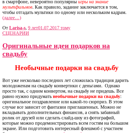
в смартфоне, невероятно популярны
игры на знание
мультфильмов
. Как правило, задание заключается в том,
чтобы отгадать мультики по одному или нескольким кадрам.
(далее…)
От
Larisa-s
,
9 лет
01.07.2017
тому
СЦЕНАРИИ
Оригинальные идеи подарков на
свадьбу
Необычные подарки на свадьбу
Вот уже несколько последних лет сложилась традиция дарить
молодоженам на свадьбу конвертики с деньгами. Однако
просто так, с одним конвертом, на свадьбу не придешь. Все
равно нужно придумать
необычные подарки на свадьбу
:
оригинальное поздравление или какой-то сюрприз. В этом
случае все зависит от фантазии приглашенных. Можно не
вкладывать дополнительных финансов, а снять забавный
ролик от друзей или сделать слайд-шоу из фотографий,
которые можно продемонстрировать всем гостям на большом
экране. Или подготовить интересный флешмоб с участием