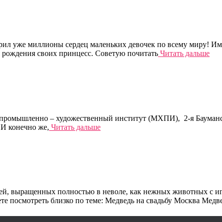
рил уже миллионы сердец маленьких девочек по всему миру! Им
я рождения своих принцесс. Советую почитать
Читать дальше
 промышленно – художественный институт (МХПИ), 2-я Бауманска
И конечно же,
Читать дальше
й, выращенных полностью в неволе, как нежных животных с игр
е посмотреть близко по теме: Медведь на свадьбу Москва Медв