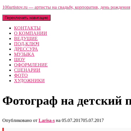
100artistov.ru — артисты на свадьбу, корпоратив, день рождения
Переключить навигацию
КОНТАКТЫ
О КОМПАНИИ
ВЕДУЩИЕ
ПОД-КЛЮЧ
ДРЕССУРА
МУЗЫКА
ШОУ
ОФОРМЛЕНИЕ
СЦЕНАРИИ
ФОТО
ХУДОЖНИКИ
Фотограф на детский 
Опубликовано от
Larisa-s
на
05.07.2017
05.07.2017