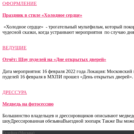
ОФОРМЛЕНИЕ
Праздник в стиле «Холодное сердце»
«Холодное сердце» - трогательный мультфильм, который поко
чудесной сказки, когда устраивают мероприятия по случаю дн
ВЕДУЩИЕ
Отчёт: Шоу пуделей на «Дне открытых дверей»
Дата мероприятия: 16 февраля 2022 года Локация: Московский
пуделей 16 февраля в МХПИ прошел «День открытых дверей». 
ДРЕССУРА
Медведь на фотосессию
Большинство владельцев и дрессировщиков описывают медведе
шоуДрессированная обезьянаВыездной зоопарк Также Вы может
Телефон (Москва)