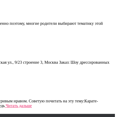
енно поэтому, многие родители выбирают тематику этой
я ул., 9/23 строение 3, Москва Заказ: Шоу дрессированных
ивым нравом. Советую почитать на эту тему:Карате-
едь
Читать дальше