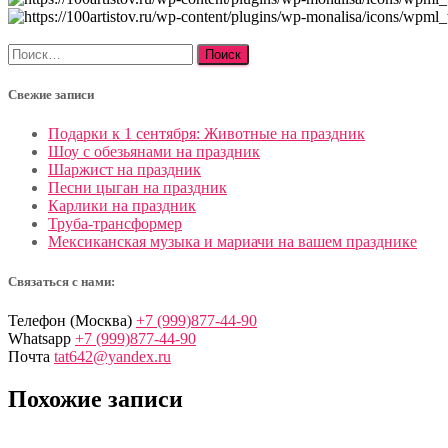
Найти:
Свежие записи
Подарки к 1 сентября: Животные на праздник
Шоу с обезьянами на праздник
Шаржист на праздник
Песни цыган на праздник
Карлики на праздник
Труба-трансформер
Мексиканская музыка и мариачи на вашем празднике
Связаться с нами:
Телефон (Москва)
+7 (999)877-44-90
Whatsapp
+7 (999)877-44-90
Почта
tat642@yandex.ru
Похожие записи