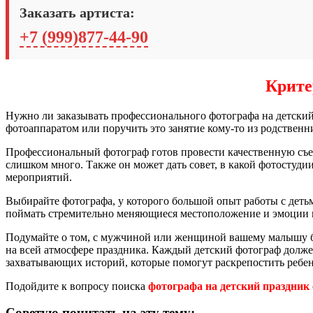
Заказать артиста:
+7 (999)877-44-90
Крите
Нужно ли заказывать профессионального фотографа на детский
фотоаппаратом или поручить это занятие кому-то из родственни
Профессиональный фотограф готов провести качественную съем
слишком много. Также он может дать совет, в какой фотостуди
мероприятий.
Выбирайте фотографа, у которого большой опыт работы с деть
поймать стремительно меняющиеся местоположение и эмоции
Подумайте о том, с мужчиной или женщиной вашему малышу бы
на всей атмосфере праздника. Каждый детский фотограф должен
захватывающих историй, которые помогут раскрепостить ребен
Подойдите к вопросу поиска
фотографа на детский праздник
Советую почитать на эту тему: