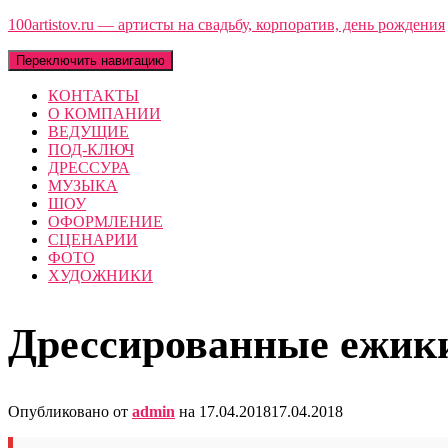
100artistov.ru — артисты на свадьбу, корпоратив, день рождения
Переключить навигацию
КОНТАКТЫ
О КОМПАНИИ
ВЕДУЩИЕ
ПОД-КЛЮЧ
ДРЕССУРА
МУЗЫКА
ШОУ
ОФОРМЛЕНИЕ
СЦЕНАРИИ
ФОТО
ХУДОЖНИКИ
Дрессированные ежик
Опубликовано от
admin
на
17.04.2018
17.04.2018