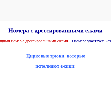
Номера с дрессированными ежами
щный номер c дрессированными ежами!
В номере участвует 5 е
Цирковые трюки, которые
исполняют ежики: