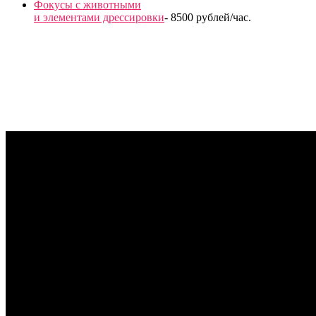
Фокусы с животными
и элементами дрессировки
- 8500 рублей/час.