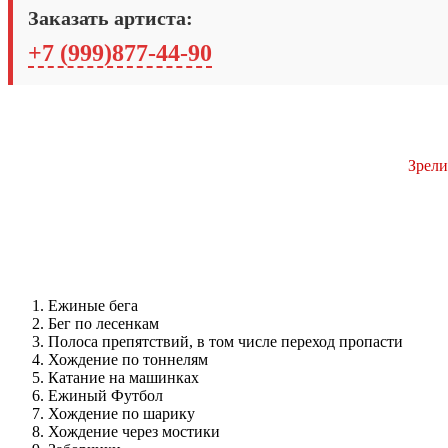
Заказать артиста:
+7 (999)877-44-90
Зрели
Ежиные бега
Бег по лесенкам
Полоса препятствий, в том числе переход пропасти
Хождение по тоннелям
Катание на машинках
Ежиный Футбол
Хождение по шарику
Хождение через мостики