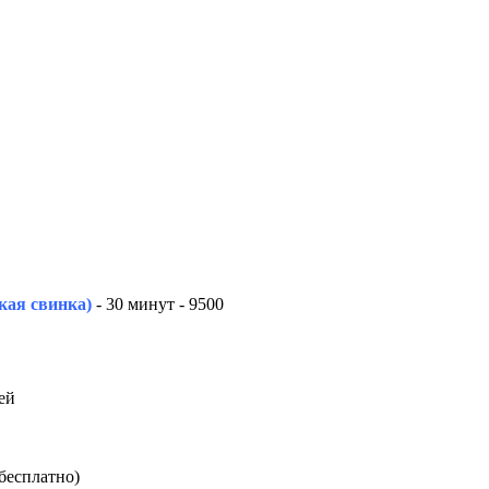
кая свинка)
- 30 минут - 9500
ей
 бесплатно)