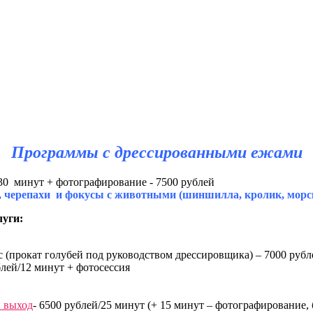
Программы с дрессированными ежами
 30 минут + фотографирование - 7500 рублей
, черепахи и фокусы с животными (шиншилла, кролик, морс
луги:
аус (прокат голубей под руководством дрессировщика) – 7000 рубл
блей/12 минут + фотосессия
й выход
- 6500 рублей/25 минут (+ 15 минут – фотографирование,