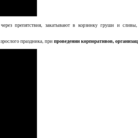
 через препятствия, закатывают в корзинку груши и сливы
взрослого праздника, при
проведении корпоративов, организа