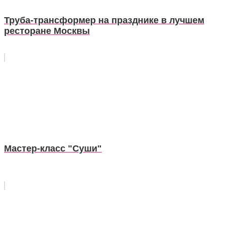
Труба-трансформер на празднике в лучшем
ресторане Москвы
Мастер-класс "Суши"