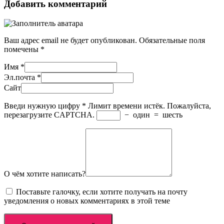
Добавить комментарий
Ваш адрес email не будет опубликован.
Обязательные поля
помечены
*
Имя
*
Эл.почта
*
Сайт
Введи нужную цифру
*
Лимит времени истёк. Пожалуйста,
перезагрузите CAPTCHA.
−
один
=
шесть
О чём хотите написать?
Поставьте галочку, если хотите получать на почту
уведомления о новых комментариях в этой теме