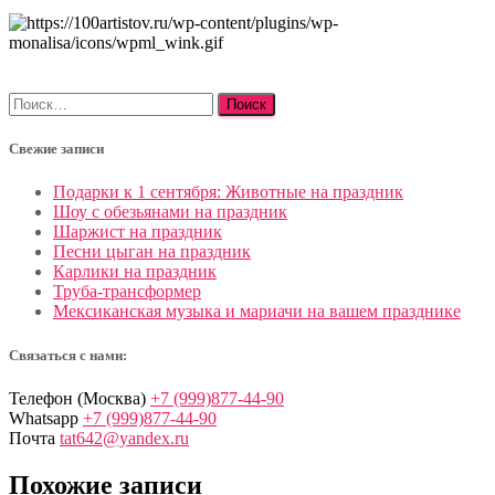
Найти:
Свежие записи
Подарки к 1 сентября: Животные на праздник
Шоу с обезьянами на праздник
Шаржист на праздник
Песни цыган на праздник
Карлики на праздник
Труба-трансформер
Мексиканская музыка и мариачи на вашем празднике
Связаться с нами:
Телефон (Москва)
+7 (999)877-44-90
Whatsapp
+7 (999)877-44-90
Почта
tat642@yandex.ru
Похожие записи