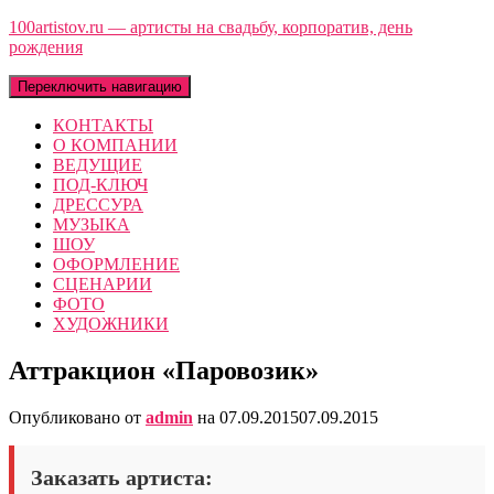
100artistov.ru — артисты на свадьбу, корпоратив, день
рождения
Переключить навигацию
КОНТАКТЫ
О КОМПАНИИ
ВЕДУЩИЕ
ПОД-КЛЮЧ
ДРЕССУРА
МУЗЫКА
ШОУ
ОФОРМЛЕНИЕ
СЦЕНАРИИ
ФОТО
ХУДОЖНИКИ
Аттракцион «Паровозик»
Опубликовано от
admin
на
07.09.2015
07.09.2015
Заказать артиста: