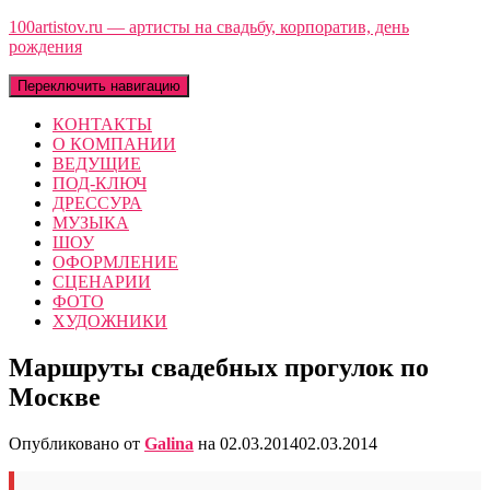
100artistov.ru — артисты на свадьбу, корпоратив, день
рождения
Переключить навигацию
КОНТАКТЫ
О КОМПАНИИ
ВЕДУЩИЕ
ПОД-КЛЮЧ
ДРЕССУРА
МУЗЫКА
ШОУ
ОФОРМЛЕНИЕ
СЦЕНАРИИ
ФОТО
ХУДОЖНИКИ
Маршруты свадебных прогулок по
Москве
Опубликовано от
Galina
на
02.03.2014
02.03.2014