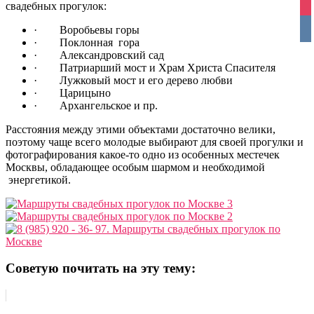
свадебных прогулок:
ins
vko
· Воробьевы горы
· Поклонная гора
· Александровский сад
· Патриарший мост и Храм Христа Спасителя
· Лужковый мост и его дерево любви
· Царицыно
· Архангельское и пр.
Расстояния между этими объектами достаточно велики,
поэтому чаще всего молодые выбирают для своей прогулки и
фотографирования какое-то одно из особенных местечек
Москвы, обладающее особым шармом и необходимой
энергетикой.
Советую почитать на эту тему: