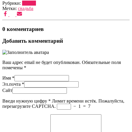
Рубрики:
ФОТО
Метки:
свадьба
0 комментариев
Добавить комментарий
Ваш адрес email не будет опубликован.
Обязательные поля
помечены
*
Имя
*
Эл.почта
*
Сайт
Введи нужную цифру
*
Лимит времени истёк. Пожалуйста,
перезагрузите CAPTCHA.
−
1
=
7