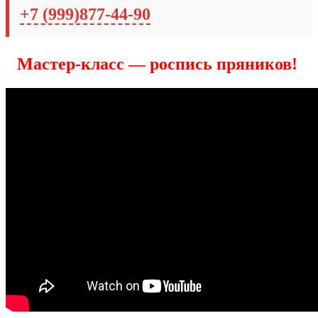
+7 (999)877-44-90
Мастер-класс — роспись пряников!