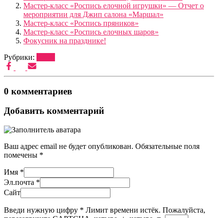
Мастер-класс «Роспись елочной игрушки» — Отчет о
мероприятии для Джип салона «Маршал»
Мастер-класс «Роспись пряников»
Мастер-класс «Роспись елочных шаров»
Фокусник на празднике!
Рубрики:
ШОУ
0 комментариев
Добавить комментарий
Ваш адрес email не будет опубликован.
Обязательные поля
помечены
*
Имя
*
Эл.почта
*
Сайт
Введи нужную цифру
*
Лимит времени истёк. Пожалуйста,