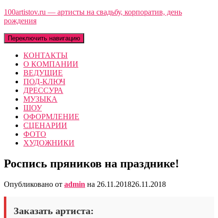
100artistov.ru — артисты на свадьбу, корпоратив, день
рождения
Переключить навигацию
КОНТАКТЫ
О КОМПАНИИ
ВЕДУЩИЕ
ПОД-КЛЮЧ
ДРЕССУРА
МУЗЫКА
ШОУ
ОФОРМЛЕНИЕ
СЦЕНАРИИ
ФОТО
ХУДОЖНИКИ
Роспись пряников на празднике!
Опубликовано от
admin
на
26.11.2018
26.11.2018
Заказать артиста: