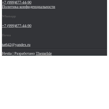
+7 (999)877-44-90
Политика конфиденциальности
Whatsapp
+7 (999)877-44-90
Почта
tat642@yandex.ru
Hestia | Разработано
ThemeIsle