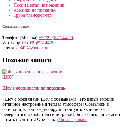
Песни цыган на праздник
Карлики на праздник
Труба-трансформер
Связаться с нами:
Телефон (Москва)
+7 (999)877-44-90
Whatsapp
+7 (999)877-44-90
Почта
tat642@yandex.ru
Похожие записи
ШОУ
Шоу с обезьянами на праздник
Шоу с обезьянами Шоу с обезьянами - это взрыв эмоций,
отличное настроение и теплая атмосфера! Обезьянки и
собачки прыгают через обручи, танцуют, выполняют
невероятные акробатические трюки!! Более того, они умеют
читать и считать! Обезьянки
Читать дальше