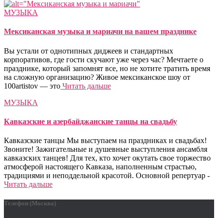
МУЗЫКА
Мексиканская музыка и мариачи на вашем празднике
Вы устали от однотипных диджеев и стандартных
корпоративов, где гости скучают уже через час? Мечтаете о
празднике, который запомнят все, но не хотите тратить время
на сложную организацию? Живое мексиканское шоу от
100artistov — это
Читать дальше
МУЗЫКА
Кавказские и азербайджанские танцы на свадьбу
Кавказские танцы Мы выступаем на праздниках и свадьбах!
Звоните! Зажигательные и душевные выступления ансамбля
кавказских танцев! Для тех, кто хочет окутать свое торжество
атмосферой настоящего Кавказа, наполненным страстью,
традициями и неподдельной красотой. Основной репертуар -
Читать дальше
Телефон (Москва)