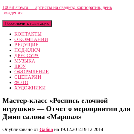
100artistov.ru — артисты на свадьбу, корпоратив, день
рождения
Переключить навигацию
КОНТАКТЫ
О КОМПАНИИ
ВЕДУЩИЕ
ПОД-КЛЮЧ
ДРЕССУРА
МУЗЫКА
ШОУ
ОФОРМЛЕНИЕ
СЦЕНАРИИ
ФОТО
ХУДОЖНИКИ
Мастер-класс «Роспись елочной
игрушки» — Отчет о мероприятии для
Джип салона «Маршал»
Опубликовано от
Galina
на
19.12.2014
19.12.2014