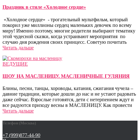
Праздник в стиле «Холодное сердце»
«Холодное сердце» - трогательный мультфильм, который
покорил уже миллионы сердец маленьких девочек по всему
миру! Именно поэтому, многие родители выбирают тематику
этой чудесной сказки, когда устраивают мероприятия по
случаю дня рождения своих принцесс. Советую почитать
Читать дальше
ВЕДУЩИЕ
ШОУ НА МАСЛЕНИЦУ. МАСЛЕНИЧНЫЕ ГУЛЯНИЯ
Блины, песни, танцы, хороводы, катания, сжигания чучела –
давние традиции, которые дошли до нас и не устают радовать
даже сейчас. Взрослые готовятся, дети с нетерпением ждут и
все радуются приходу весны в МАСЛЕНИЦУ. Как провести
Читать дальше
Телефон (Москва)
+7 (999)877-44-90