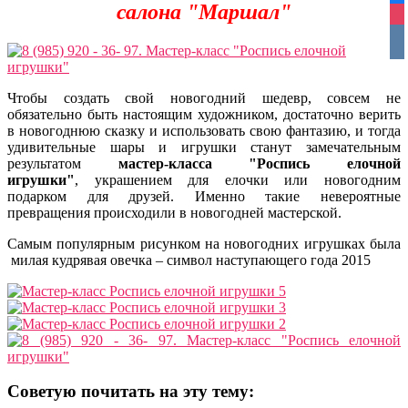
салона "Маршал"
ins
vko
Чтобы создать свой новогодний шедевр, совсем не
обязательно быть настоящим художником, достаточно верить
в новогоднюю сказку и использовать свою фантазию, и тогда
удивительные шары и игрушки станут замечательным
результатом
мастер-класса "Роспись елочной
игрушки"
, украшением для елочки или новогодним
подарком для друзей. Именно такие невероятные
превращения происходили в новогодней мастерской.
Самым популярным рисунком на новогодних игрушках была
милая кудрявая овечка – символ наступающего года 2015
Советую почитать на эту тему: