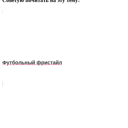
Советую почитать на эту тему:
Футбольный фристайл