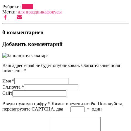
Рубрики:
ШОУ
Метки:
для праздника
фокусы
0 комментариев
Добавить комментарий
Ваш адрес email не будет опубликован.
Обязательные поля
помечены
*
Имя
*
Эл.почта
*
Сайт
Введи нужную цифру
*
Лимит времени истёк. Пожалуйста,
перезагрузите CAPTCHA.
два
−
=
один