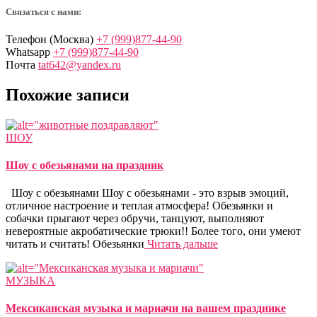
Связаться с нами:
Телефон (Москва)
+7 (999)877-44-90
Whatsapp
+7 (999)877-44-90
Почта
tat642@yandex.ru
Похожие записи
ШОУ
Шоу с обезьянами на праздник
Шоу с обезьянами Шоу с обезьянами - это взрыв эмоций,
отличное настроение и теплая атмосфера! Обезьянки и
собачки прыгают через обручи, танцуют, выполняют
невероятные акробатические трюки!! Более того, они умеют
читать и считать! Обезьянки
Читать дальше
МУЗЫКА
Мексиканская музыка и мариачи на вашем празднике