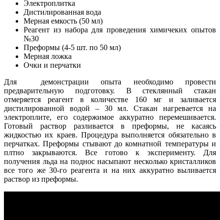
Электроплитка
Дистилированная вода
Мерная емкость (50 мл)
Реагент из набора для проведения химичеких опытов
№30
Преформы (4-5 шт. по 50 мл)
Мерная ложка
Очки и перчатки
Для демонстрации опыта необходимо провести
предварительную подготовку. В стеклянный стакан
отмеряется реагент в количестве 160 мг и заливается
дистилированной водой – 30 мл. Стакан нагревается на
электроплите, его содержимое аккуратно перемешивается.
Готовый раствор разливается в преформы, не касаясь
жидкостью их краев. Процедура выполняется обязательно в
перчатках. Преформы стывают до комнатной температуры и
плтно закрываются. Все готово к эксперименту. Для
получения льда на поднос насыпают несколько кристалликов
все того же 30-го реагента и на них аккуратно выливается
раствор из преформы.