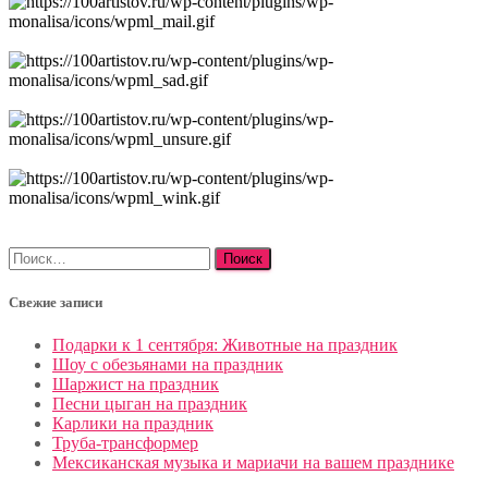
Найти:
Свежие записи
Подарки к 1 сентября: Животные на праздник
Шоу с обезьянами на праздник
Шаржист на праздник
Песни цыган на праздник
Карлики на праздник
Труба-трансформер
Мексиканская музыка и мариачи на вашем празднике