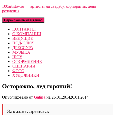
100artistov.ru — артисты на свадьбу, корпоратив, день
рождения
Переключить навигацию
КОНТАКТЫ
О КОМПАНИИ
ВЕДУЩИЕ
ПОД-КЛЮЧ
ДРЕССУРА
МУЗЫКА
ШОУ
ОФОРМЛЕНИЕ
СЦЕНАРИИ
ФОТО
ХУДОЖНИКИ
Осторожно, лед горячий!
Опубликовано от
Galina
на
26.01.2014
26.01.2014
Заказать артиста: